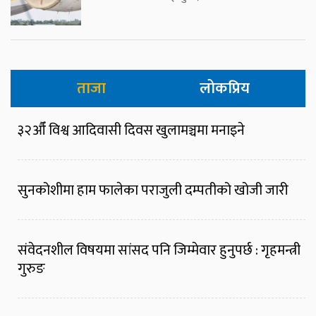
ताजा
लोकप्रिय
३२औँ विश्व आदिवासी दिवस खुलामञ्चमा मनाइने
सुनकोशीमा हाम फालेका पराजुली दम्पतीको खोजी जारी
संवेदनशील विषयमा सांसद पनि जिम्मेवार हुनुपर्छ : गृहमन्त्री
गुरुङ