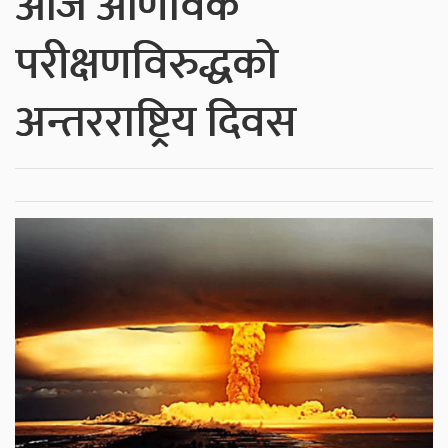
आज आणविक
परीक्षणविरुद्धको
अन्तरराष्ट्रिय दिवस