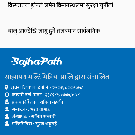
विस्फोटक ड्रोनले जर्मन विमानस्थलमा सुरक्षा चुनौती
चालु आवदेखि लागु हुने तलबमान सार्वजनिक
साझापथ मल्टिमिडिया प्रालि द्वारा संचालित
सूचना विभागमा दर्ता नं. :
२५७१/०७७/०७८
कम्पनी दर्ता नम्बर :
२३८९८५ ०७७/०७८
प्रबन्ध निर्देशक :
सबिना महर्जन
सम्पादक :
भरत तामाङ
संस्थापक :
सलिम अन्सारी
मल्टिमिडिया :
सुरज भट्टराई