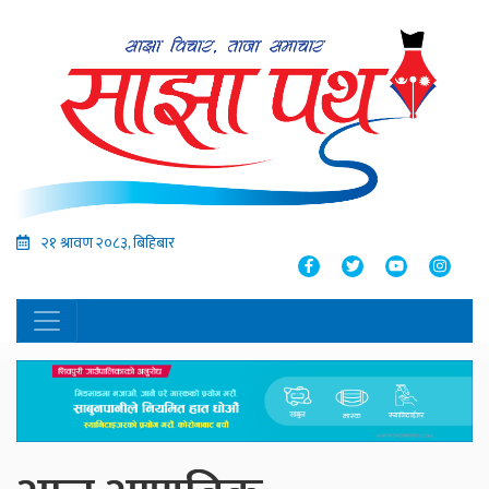
२१ श्रावण २०८३, बिहिबार