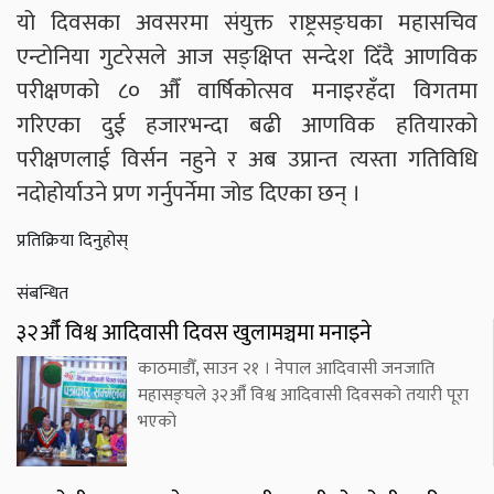
यो दिवसका अवसरमा संयुक्त राष्ट्रसङ्घका महासचिव
एन्टोनिया गुटरेसले आज सङ्क्षिप्त सन्देश दिँदै आणविक
परीक्षणको ८० औँ वार्षिकोत्सव मनाइरहँदा विगतमा
गरिएका दुई हजारभन्दा बढी आणविक हतियारको
परीक्षणलाई विर्सन नहुने र अब उप्रान्त त्यस्ता गतिविधि
नदोहोर्याउने प्रण गर्नुपर्नेमा जोड दिएका छन् ।
प्रतिक्रिया दिनुहोस्
संबन्धित
३२औँ विश्व आदिवासी दिवस खुलामञ्चमा मनाइने
काठमाडौँ, साउन २१ । नेपाल आदिवासी जनजाति
महासङ्घले ३२औँ विश्व आदिवासी दिवसको तयारी पूरा
भएको