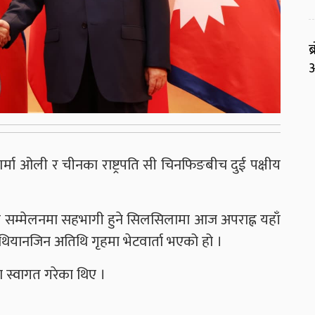
ब
आ
शर्मा ओली र चीनका राष्ट्रपति सी चिनफिङबीच दुई पक्षीय
म्मेलनमा सहभागी हुने सिलसिलामा आज अपराह्न यहाँ
ँग थियानजिन अतिथि गृहमा भेटवार्ता भएको हो ।
ा स्वागत गरेका थिए ।