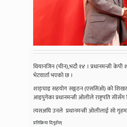
थियानजिन (चीन),भदौ १४ । प्रधानमन्त्री केपी 
भेटवार्ता भएको छ ।
शाङ्घाइ सहयोग सङ्गठन (एससिओ) को शिखर स
आइपुगेका प्रधानमन्त्री ओलीले राष्ट्रपति सीस
त्यसअघि उनले प्रधानमन्त्री ओलीलाई सो गृहम
प्रतिक्रिया दिनुहोस्