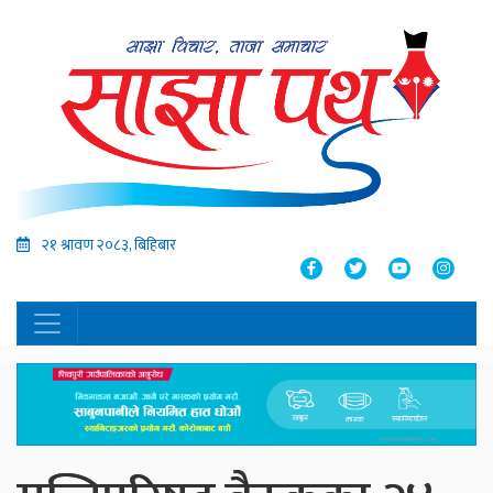
२१ श्रावण २०८३, बिहिबार