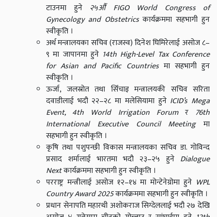
टाउनमा हुने
२५औँ FIGO World Congress of
Gynecology and Obstetrics
कार्यक्रममा सहभागी हुन
स्वीकृति ।
अर्थ मन्त्रालयका सचिव (राजस्व) दिनेश घिमिरेलाई असोज ८–
९ मा जापानमा हुने
14th High-Level Tax Conference
for Asian and Pacific Countries
मा सहभागी हुन
स्वीकृति ।
ऊर्जा, जलस्रोत तथा सिँचाइ मन्त्रालयकी सचिव सरिता
दवाडीलाई भदौ २२–२८ मा मलेसियामा हुने
ICID’s Mega
Event, 4th World Irrigation Forum
र
76th
International Executive Council Meeting
मा
सहभागी हुन स्वीकृति ।
कृषि तथा पशुपन्छी विकास मन्त्रालयका सचिव डा. गोविन्द
प्रसाद शर्मालाई भारतमा भदौ २३–२५ हुने
Dialogue
Next
कार्यक्रममा सहभागी हुन स्वीकृति ।
परराष्ट्र मन्त्रीलाई असोज १२–१४ मा मोन्टेनेग्रोमा हुने
WPL
Country Award 2025
कार्यक्रममा सहभागी हुन स्वीकृति ।
प्रधान सेनापति महारथी अशोकराज सिग्देललाई भदौ २७ देखि