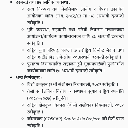
दरबन्दी तथा प्रशासनिक व्यवस्था
:
सत्य निरुपण तथा मेलमिलाप आयोग र बेपत्ता छानबिन
आयोगका लागि आ.व. २०८२/८३ मा ५८ अस्थायी दरबन्दी
स्वीकृति ।
भूमि व्यवस्था, सहकारी तथा गरिबी निवारण मन्त्रालयका
आयोजना/कार्यक्रम कार्यान्वयनका लागि ८७ अस्थायी दरबन्दी
स्वीकृति ।
राष्ट्रिय युवा परिषद्, फाप्ला अन्तर्राष्ट्रिय क्रिकेट मैदान तथा
राष्ट्रिय एन्टीडोपिङ एजेन्सीमा २१ अस्थायी दरबन्दी स्वीकृति ।
पुरातत्व विभागमार्फत सञ्चालन हुने भूकम्पपछिको पुनःनिर्माण
कार्यक्रमका लागि १० अस्थायी दरबन्दी स्वीकृति ।
अन्य निर्णयहरू
:
विर्ता उन्मूलन (९औँ संशोधन) नियमावली, २०८२ स्वीकृति ।
तेस्रो सार्वजनिक वित्तीय व्यवस्थापन सुधार राष्ट्रिय रणनीति
(२०८२–२०८७) स्वीकृति ।
राष्ट्रिय खेलकुद विकास (दोस्रो संशोधन) नियमावली, २०६२
स्वीकृति ।
कोस्क्याप (COSCAP)
South Asia Project
को छैटौँ चरण
स्वीकृति ।