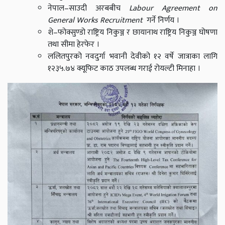
नेपाल–साउदी अरबबीच
Labour Agreement on
General Works Recruitment
गर्ने निर्णय ।
शे–फोक्सुण्डो राष्ट्रिय निकुञ्ज र छायानाथ राष्ट्रिय निकुञ्ज घोषणा
तथा सीमा हेरफेर ।
ललितपुरको नवदुर्गा भवानी देवीको १२ वर्षे जात्राका लागि
१२३५.७४ क्यूफिट काठ उपलब्ध गराई रोयल्टी मिनाहा ।