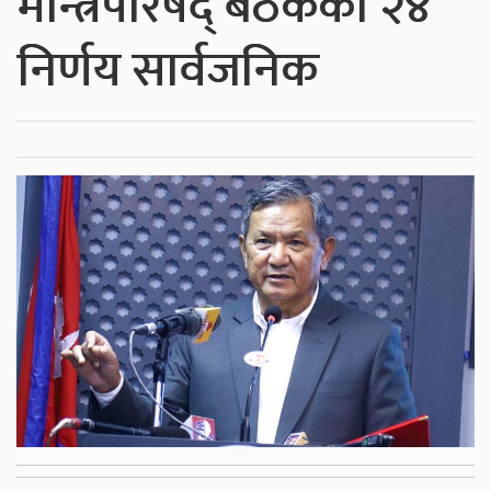
मन्त्रिपरिषद् बैठकका २४
निर्णय सार्वजनिक