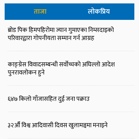
ताजा
लोकप्रिय
ब्रोड पिक हिमपहिरोमा ज्यान गुमाएका निम्सदाइको
परिवारद्वारा गोपनीयता सम्मान गर्न आग्रह
काङ्ग्रेस विवादसम्बन्धी सर्वोच्चको अघिल्लो आदेश
पुनरावलोकन हुने
६४७ किलो गाँजासहित दुई जना पक्राउ
३२औँ विश्व आदिवासी दिवस खुलामञ्चमा मनाइने