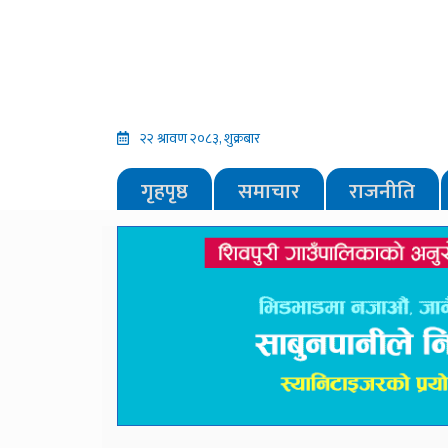
२२ श्रावण २०८३, शुक्रबार
गृहपृष्ठ
समाचार
राजनीति