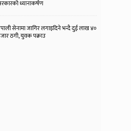
रकारको ध्यानाकर्षण
ेपाली सेनामा जागिर लगाइदिने भन्दै दुई लाख ४०
जार ठगी, युवक पक्राउ