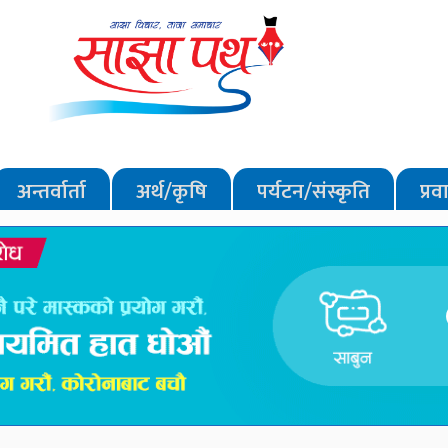
अन्तर्वार्ता
अर्थ/कृषि
पर्यटन/संस्कृति
प्र