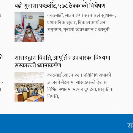
बढी गुनासा फर्छ्योट, ५७८ ठेक्काको विश्लेषण
ड
काठमाडौँ, साउन २२ । सरकारले सुशासन,
प्रशासनिक सुधार, विकास आयोजना
अनुगमन, गुनासो व्यवस्थापन र कानुनी
को
सांसदद्वारा विपत्ति, आपूर्ति र उपचारका विषयमा
सरकारको ध्यानाकर्षण
काठमाडौं,साउन २२ । प्रतिनिधि सभाको
एक
आजको बैठकमा सांसदहरूले देशका
ा
विभिन्न स्थानमा भएका दुर्घटना, प्राकृतिक
विपत्ति,
सम