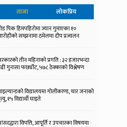
ताजा
लोकप्रिय
्रोड पिक हिमपहिरोमा ज्यान गुमाएका १०
रोहीको सम्झनामा ठमेलमा दीप प्रज्वलन
रकारको तीन महिनाको प्रगति : ३२ हजारभन्दा
ढी गुनासा फर्छ्योट, ५७८ ठेक्काको विश्लेषण
ाइल्यान्डको विद्यालयमा गोलीकाण्ड, चार जनाको
ृत्यु, १५ विद्यार्थी घाइते
ांसदद्वारा विपत्ति, आपूर्ति र उपचारका विषयमा