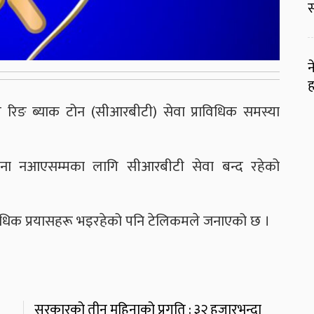
स
न
ह
रिङ ब्याक टोन (सीआरबीटी) सेवा प्राविधिक समस्या
ूचना नआएसम्मका लागि सीआरबीटी सेवा बन्द रहेको
िधिक प्रयासहरू भइरहेको पनि टेलिकमले जनाएको छ ।
सरकारको तीन महिनाको प्रगति : ३२ हजारभन्दा