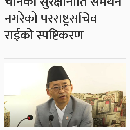
चीनको सुरक्षानीति समर्थन
नगरेको परराष्ट्रसचिव
राईको स्पष्टिकरण