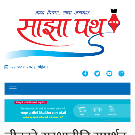
२१ श्रावण २०८३, बिहिबार