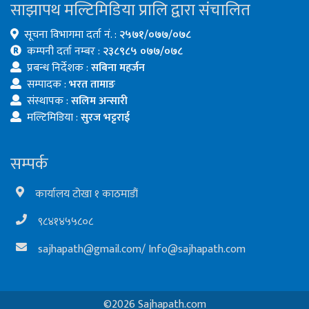
साझापथ मल्टिमिडिया प्रालि द्वारा संचालित
सूचना विभागमा दर्ता नं. :
२५७१/०७७/०७८
कम्पनी दर्ता नम्बर :
२३८९८५ ०७७/०७८
प्रबन्ध निर्देशक :
सबिना महर्जन
सम्पादक :
भरत तामाङ
संस्थापक :
सलिम अन्सारी
मल्टिमिडिया :
सुरज भट्टराई
सम्पर्क
कार्यालय टोखा १ काठमाडौं
९८४१४५५८०८
sajhapath@gmail.com
/
Info@sajhapath.com
©2026 Sajhapath.com