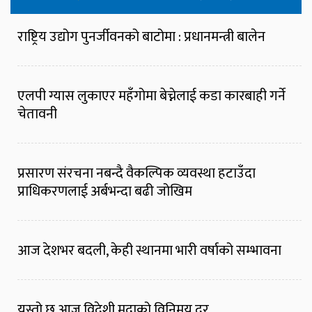
राष्ट्रिय उद्योग पुनर्जीवनको बाटोमा : प्रधानमन्त्री बालेन
एलपी ग्यास लुकाएर महँगोमा बेच्नेलाई कडा कारबाही गर्ने
चेतावनी
प्रसारण संरचना नबन्दै वैकल्पिक व्यवस्था हटाउँदा
प्राधिकरणलाई अर्बभन्दा बढी जोखिम
आज देशभर बदली, केही स्थानमा भारी वर्षाको सम्भावना
यस्तो छ आज विदेशी मुद्राको विनिमय दर