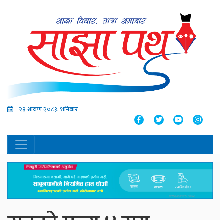
२३ श्रावण २०८३, शनिबार