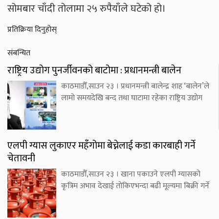
सोमबार चाँदी तोलामा २५ रुपैयाँले घटेको हो।
प्रतिक्रिया दिनुहोस्
संबन्धित
राष्ट्रिय उद्योग पुनर्जीवनको बाटोमा : प्रधानमन्त्री बालेन
काठमाडौँ,साउन २३ । प्रधानमन्त्री बालेन्द्र शाह ‘बालेन’ले
लामो समयदेखि बन्द तथा घाटामा रहेका राष्ट्रिय उद्योग
एलपी ग्यास लुकाएर महँगोमा बेच्नेलाई कडा कारबाही गर्ने
चेतावनी
काठमाडौँ,साउन २३ । खाना पकाउने एलपी ग्यासको
कृत्रिम अभाव देखाई तोकिएभन्दा बढी मूल्यमा बिक्री गर्ने