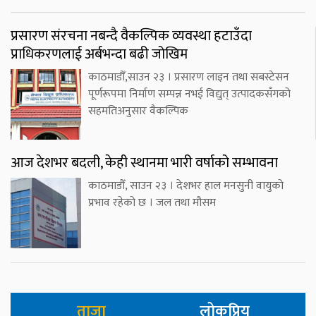
प्रसारण संरचना नबन्दै वैकल्पिक व्यवस्था हटाउँदा
प्राधिकरणलाई अर्बभन्दा बढी जोखिम
काठमाडौँ,साउन २३ । प्रसारण लाइन तथा सबस्टेसन
पूर्णरूपमा निर्माण सम्पन्न नभई विद्युत् उत्पादकसँगको
सहमतिअनुसार वैकल्पिक
आज देशभर बदली, केही स्थानमा भारी वर्षाको सम्भावना
काठमाडौँ, साउन २३ । देशभर हाल मनसुनी वायुको
प्रभाव रहेको छ । जल तथा मौसम
ताजा
लोकप्रिय