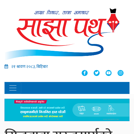
२१ श्रावण २०८३, बिहिबार