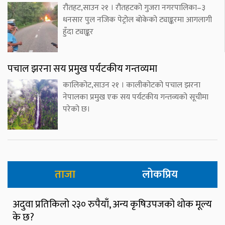
रौतहट,साउन २१ । रौतहटको गुजरा नगरपालिका–३
धनसार पुल नजिक पेट्रोल बोकेको ट्याङ्करमा आगलागी
हुँदा ट्याङ्कर
पचाल झरना सय प्रमुख पर्यटकीय गन्तव्यमा
कालिकोट,साउन २१ । कालीकोटको पचाल झरना
नेपालका प्रमुख एक सय पर्यटकीय गन्तव्यको सूचीमा
परेको छ।
ताजा
लोकप्रिय
अदुवा प्रतिकिलो २३० रुपैयाँ, अन्य कृषिउपजको थोक मूल्य
के छ?