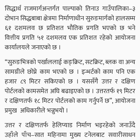
सिद्धार्थ राजमार्गअन्तर्गत पाल्पाको तिनाउ गाउँपालिका–३
दोभान सिद्धबाबा क्षेत्रमा निर्माणाधीन सुरुङमार्गको हालसम्म
६१ दशमलव छ प्रतिशत भौतिक प्रगति भएको छ भने
वित्तीय प्रगति ५१ दशमलव एक प्रतिशत रहेको आयोजना
कार्यालयले जनाएको छ ।
“सुरुङभित्रको पर्खाललाई कङ्क्रिट, सटक्रिट, ब्लक वा अन्य
सामग्रीले छोप्ने काम भएको छ । इन्भर्टको काम पनि एक
हजार ८९ मिटर सकिएको छ । यससँगै उत्तर र दक्षिण
पोर्टलको कामसमेत अघि बढाइएको छ । उत्तरतर्फ १९ मिटर
र दक्षिणतर्फ १८ मिटर पोर्टलको काम गर्नुपर्ने छ”, आयोजना
प्रमुख अधिकारीले भन्नुभयो ।
उत्तर र दक्षिणतर्फ हेलिप्याड निर्माण भइरहेको जनाउँदै
उहाँले पाँच–सात महिनामा मुख्य टनेलबाट सवारीसाधन