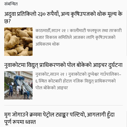
संबन्धित
अदुवा प्रतिकिलो २३० रुपैयाँ, अन्य कृषिउपजको थोक मूल्य के
छ?
काठमाडौँ,साउन २१ । कालीमाटी फलफूल तथा तरकारी
बजार विकास समितिले आजका लागि कृषिउपजको
अधिकतम थोक
नुवाकोटमा विद्युत् प्राधिकरणको पोल बोकेको आइचर दुर्घटना
नुवाकोट,साउन २१ । नुवाकोटको दुप्चेश्वर गाउँपालिका–
६ स्थित कोटबारी होटल नजिक विद्युत् प्राधिकरणको
पोल बोकेको आइचर
मृग जोगाउने क्रममा पेट्रोल ट्याङ्कर पल्टियो, आगलागी हुँदा
पूर्ण रूपमा ध्वस्त