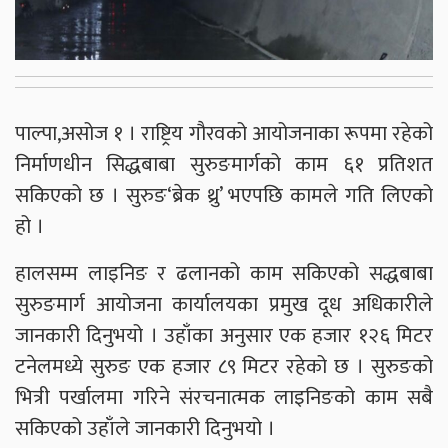
पाल्पा,असोज १ । राष्ट्रिय गौरवको आयोजनाका रूपमा रहेको
निर्माणधीन सिद्धबाबा सुरुङमार्गको काम ६१ प्रतिशत
सकिएको छ । सुरुङ‘ब्रेक थ्रु’ भएपछि कामले गति लिएको
हो ।
हालसम्म लाइनिङ र ढलानको काम सकिएको सद्धबाबा
सुरुङमार्ग आयोजना कार्यालयका प्रमुख दूध अधिकारीले
जानकारी दिनुभयो । उहाँका अनुसार एक हजार १२६ मिटर
टनेलमध्ये सुरुङ एक हजार ८९ मिटर रहेको छ । सुरुङको
भित्री पर्खालमा गरिने संरचनात्मक लाइनिङको काम सबै
सकिएको उहाँले जानकारी दिनुभयो ।