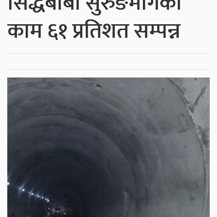
सिद्धबाबा सुरुङमार्गको
काम ६१ प्रतिशत सम्पन्न