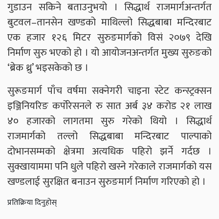
गुडाउन सकिने बताउनुभयो । सिद्धार्थ राजमार्गअन्तर्गत
बुटवल–तानसेन खण्डको माथिल्लो सिद्धबाबा मन्दिरबाट
एक हजार १२६ मिटर सुरुङमार्गको विसं २०७९ देखि
निर्माण सुरु भएको हो । यो आयोजनअन्तर्गत मुख्य सुरुङको
‘ब्रेक थ्रु’ भइसकेको छ ।
सुरूङमार्ग पाँच वर्षमा सक्नेगरी चाइना स्टेट कन्स्ट्रक्सन
इञ्जिनियरिङ कर्पोरेसनले रु सात अर्ब ३४ करोड २१ लाख
४० हजारको लागतमा सुरु गरेको थियो । सिद्धार्थ
राजमार्गको तल्लो सिद्धबाबा मन्दिरबाट पाल्पाको
दोभानसम्मको क्षेत्रमा अत्यधिक पहिरो झर्ने गर्दछ ।
सुक्खायाममा पनि धुले पहिरो खस्ने गरेकाले राजमार्गको यस
खण्डलाई सुरक्षित बनाउन सुरुङमार्ग निर्माण गरिएको हो ।
प्रतिक्रिया दिनुहोस्