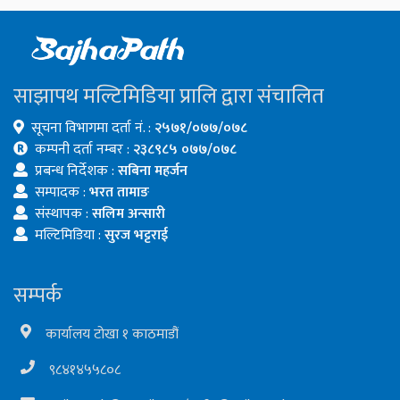
साझापथ मल्टिमिडिया प्रालि द्वारा संचालित
सूचना विभागमा दर्ता नं. :
२५७१/०७७/०७८
कम्पनी दर्ता नम्बर :
२३८९८५ ०७७/०७८
प्रबन्ध निर्देशक :
सबिना महर्जन
सम्पादक :
भरत तामाङ
संस्थापक :
सलिम अन्सारी
मल्टिमिडिया :
सुरज भट्टराई
सम्पर्क
कार्यालय टोखा १ काठमाडौं
९८४१४५५८०८