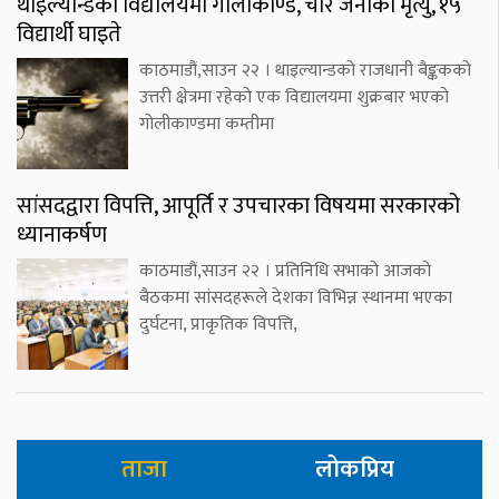
थाइल्यान्डको विद्यालयमा गोलीकाण्ड, चार जनाको मृत्यु, १५
विद्यार्थी घाइते
काठमाडौं,साउन २२ । थाइल्यान्डको राजधानी बैङ्ककको
उत्तरी क्षेत्रमा रहेको एक विद्यालयमा शुक्रबार भएको
गोलीकाण्डमा कम्तीमा
सांसदद्वारा विपत्ति, आपूर्ति र उपचारका विषयमा सरकारको
ध्यानाकर्षण
काठमाडौं,साउन २२ । प्रतिनिधि सभाको आजको
बैठकमा सांसदहरूले देशका विभिन्न स्थानमा भएका
दुर्घटना, प्राकृतिक विपत्ति,
ताजा
लोकप्रिय