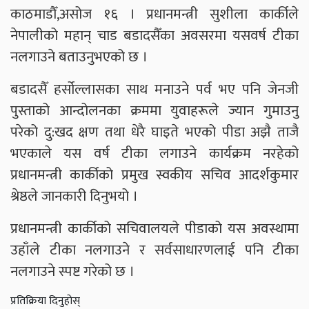
काठमाडौँ,असोज १६ । प्रधानमन्त्री सुशीला कार्कीले
नेपालीको महान् चाड बडादसैँका अवसरमा यसवर्ष टीका
नलगाउने बताउनुभएको छ ।
बडादसैँ हर्सोल्लासका साथ मनाउने पर्व भए पनि जेनजी
पुस्ताको आन्दोलनका क्रममा युवाहरूले ज्यान गुमाउनु
परेको दु:खद क्षण तथा धेरै घाइते भएको पीडा अझै ताजै
भएकाले यस वर्ष टीका लगाउने कार्यक्रम नरहेको
प्रधानमन्त्री कार्कीको प्रमुख स्वकीय सचिव आदर्शकुमार
श्रेष्ठले जानकारी दिनुभयो ।
प्रधानमन्त्री कार्कीको सचिवालयले पीडाको यस अवस्थामा
उहाँले टीका नलगाउने र सर्वसाधारणलाई पनि टीका
नलगाउने स्पष्ट गरेको छ ।
प्रतिक्रिया दिनुहोस्