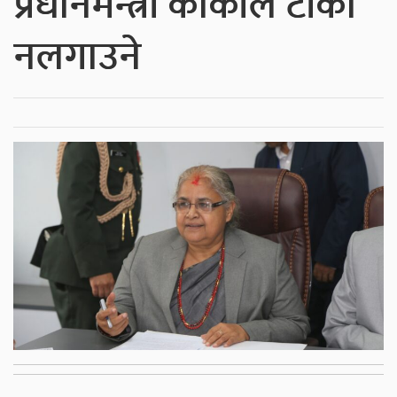
प्रधानमन्त्री कार्कीले टीका
नलगाउने