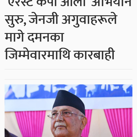
‘एरेस्ट केपी ओली’ अभियान
सुरु, जेनजी अगुवाहरूले
मागे दमनका
जिम्मेवारमाथि कारबाही