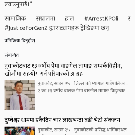
ल्याउनुपर्छ।”
सामाजिक सञ्जालमा हाल #ArrestKPOli र
#JusticeForGenZ ह्यासट्यागहरू ट्रेन्डिङमा छन्।
प्रतिक्रिया दिनुहोस्
संबन्धित
नुवाकोटबाट १३ वर्षीय पेमा वाङगेल तामाङ सम्पर्कविहीन,
खोजीमा सहयोग गर्न परिवारको आग्रह
नुवाकोट, साउन २५ । जिल्लाको म्यागाङ गाउँपालिका–
२ का १३ वर्षीय बालक पेमा वाङगेल तामाङ विदुरबाट
दुप्चेश्वर धाममा एकैदिन चार लाखभन्दा बढी भेटी संकलन
नुवाकोट, साउन २५ । नुवाकोटको प्रसिद्ध धार्मिकस्थल