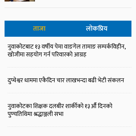
ताजा
लोकप्रिय
नुवाकोटबाट १३ वर्षीय पेमा वाङगेल तामाङ सम्पर्कविहीन,
खोजीमा सहयोग गर्न परिवारको आग्रह
दुप्चेश्वर धाममा एकैदिन चार लाखभन्दा बढी भेटी संकलन
नुवाकोटका शिक्षक दलबीर शार्कीको १३औँ दिनको
पुण्यतिथिमा श्रद्धाञ्जली सभा