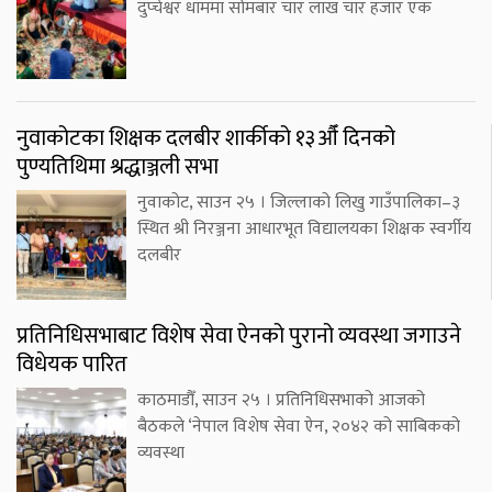
दुप्चेश्वर धाममा सोमबार चार लाख चार हजार एक
नुवाकोटका शिक्षक दलबीर शार्कीको १३औँ दिनको
पुण्यतिथिमा श्रद्धाञ्जली सभा
नुवाकोट, साउन २५ । जिल्लाको लिखु गाउँपालिका–३
स्थित श्री निरञ्जना आधारभूत विद्यालयका शिक्षक स्वर्गीय
दलबीर
प्रतिनिधिसभाबाट विशेष सेवा ऐनको पुरानो व्यवस्था जगाउने
विधेयक पारित
काठमाडौँ, साउन २५ । प्रतिनिधिसभाको आजको
बैठकले ‘नेपाल विशेष सेवा ऐन, २०४२ को साबिकको
व्यवस्था