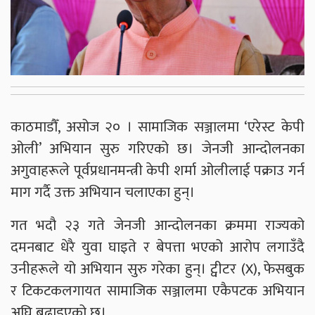
काठमाडौँ, असोज २० । सामाजिक सञ्जालमा ‘एरेस्ट केपी
ओली’ अभियान सुरु गरिएको छ। जेनजी आन्दोलनका
अगुवाहरूले पूर्वप्रधानमन्त्री केपी शर्मा ओलीलाई पक्राउ गर्न
माग गर्दै उक्त अभियान चलाएका हुन्।
गत भदौ २३ गते जेनजी आन्दोलनका क्रममा राज्यको
दमनबाट धेरै युवा घाइते र बेपत्ता भएको आरोप लगाउँदै
उनीहरूले यो अभियान सुरु गरेका हुन्। ट्वीटर (X), फेसबुक
र टिकटकलगायत सामाजिक सञ्जालमा एकैपटक अभियान
अघि बढाइएको छ।