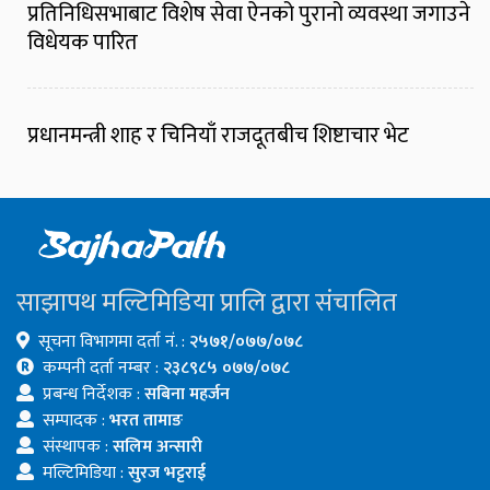
प्रतिनिधिसभाबाट विशेष सेवा ऐनको पुरानो व्यवस्था जगाउने
विधेयक पारित
प्रधानमन्त्री शाह र चिनियाँ राजदूतबीच शिष्टाचार भेट
साझापथ मल्टिमिडिया प्रालि द्वारा संचालित
सूचना विभागमा दर्ता नं. :
२५७१/०७७/०७८
कम्पनी दर्ता नम्बर :
२३८९८५ ०७७/०७८
प्रबन्ध निर्देशक :
सबिना महर्जन
सम्पादक :
भरत तामाङ
संस्थापक :
सलिम अन्सारी
मल्टिमिडिया :
सुरज भट्टराई