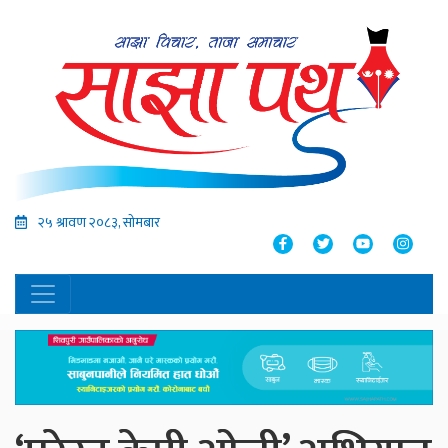
२५ श्रावण २०८३, सोमबार