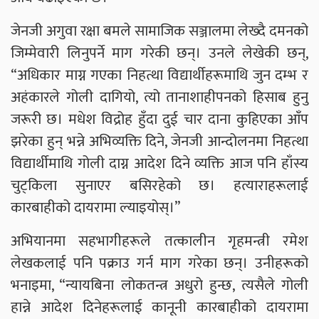
जेनजी अगुवा रक्षा बमले सामाजिक सञ्जालमा लेख्दै दमनको
जिम्मेवारी लिनुपर्ने माग गरेकी छन्। उनले लेखेकी छन्,
“अधिकार माग्न गएका निहत्था विद्यार्थीहरूमाथि जुन दम्भ र
अहंकारले गोली दागियो, त्यो तानाशाहीपनको हिसाब हुनु
जरूरी छ। मधेश विद्रोह हुँदा दुई चार दाना कुहिएका आँप
झरेका हुन् भन्ने अभिव्यक्ति दिने, जेनजी आन्दोलनमा निहत्था
विद्यार्थीमाथि गोली दाग्न आदेश दिने व्यक्ति आज पनि हाँस्य
चुट्किला सुनाएर बसिरहेको छ। हत्याराहरूलाई
कारबाहीको दायरामा ल्याइयोस्।”
अभियानमा सहभागीहरूले तत्कालीन गृहमन्त्री रमेश
लेखकलाई पनि पक्राउ गर्न माग गरेका छन्। उनीहरूको
भनाइमा, “न्यायबिना लोकतन्त्र अधुरो हुन्छ, त्यसैले गोली
हान्ने आदेश दिनेहरूलाई कानूनी कारबाहीको दायरामा