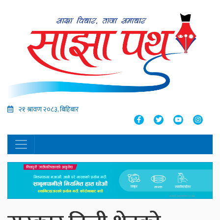
२१ श्रावण २०८३, बिहिबार