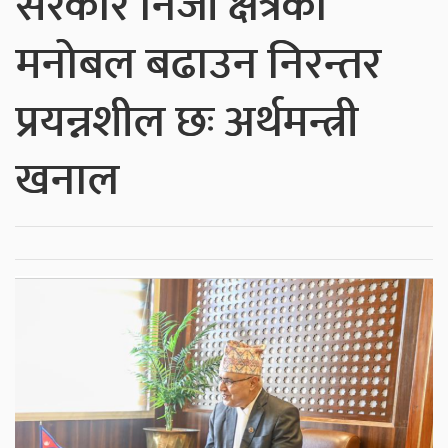
सरकार निजी क्षेत्रको
मनोबल बढाउन निरन्तर
प्रयन्नशील छः अर्थमन्त्री
खनाल