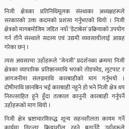
निजी क्षेत्रका प्रतिनिधिमूलक संस्थाका अध्यक्षहरूले
सरकारको उक्त कदमको प्रशंसा गर्नुभएको थियो । निजी
क्षेत्रको मागबमोजिम जडित नयाँ ‘डेटाबेस’ प्रक्रियाको उपयोग
गर्न तीनै संस्थाले सदस्य एवं उद्यमी व्यवसायीलाई आग्रह
गरेका छन् ।
त्यस अवसरमा उहाँहरूले ‘जेनजी’ प्रदर्शनका क्रममा निजी
क्षेत्रका व्यापारिक प्रतिष्ठानमाथि भएको तोडफोड, लुटपाट र
आगजनीमा संलग्नमाथि कारबाहीको माग गर्नुभयो ।
दोषीमाथि छानबिन भई कारबाही नहुने हो भने निजी क्षेत्र थप
निरुत्साहित हुने हुँदा तत्काल कानुनी कारबाही गर्नुपर्ने
उहाँहरूको माग थियो ।
निजी क्षेत्र भ्रष्टाचारविरुद्ध शून्य सहनशीलता कायम गर्ने
कार्यमा निरन्तर क्रियाशील रहने बताउँदै उहाँहरूले