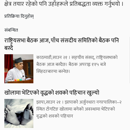
क्षेत्र तयार रहेको पनि उहाँहरूले प्रतिबद्धता व्यक्त गर्नुभयो ।
प्रतिक्रिया दिनुहोस्
संबन्धित
राष्ट्रियसभा बैठक आज, पाँच संसदीय समितिको बैठक पनि
बस्दै
काठमाडौं,साउन २१ । सङ्घीय संसद्, राष्ट्रियसभाको
बैठक आज बस्दैछ। बैठक अपराह्न १ः१५ बजे
सिंहदरबारमा बस्नेछ।
खोलामा भेटिएको वृद्धको शवको पहिचान खुल्यो
झापा,साउन २१ । झापाको अर्जुनधारा नगरपालिका–२
स्थित टाँगटिङ खोलामा बगेको अवस्थामा भेटिएको
वृद्धको शवको पहिचान