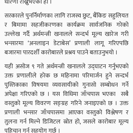
धारणा राख्नुभएको हो ।
सरकारले पुनर्निर्माणका लागि राजस्व छुट, बैंकिङ सहुलियत
र बिमामा सहजीकरणका कार्यक्रम सार्वजनिक गरेको
उल्लेख गर्दै अर्थमन्त्री खनालले सन्दर्भ मूल्य खारेज गरी
भन्सारमा ‘अनलाइन डेटाबेस’ प्रणाली लागू गरिएपछि
बजारमा पारदर्शी कारोबारले प्रश्रय पाउने बताउनुभयो ।
यही असोज ९ गते अर्थमन्त्री खनालले उद्घाटन गर्नुभएको
उक्त प्रणालीले हरेक छ महिनामा परिमार्जन हुने सन्दर्भ
पुस्तिकाका विषयमा व्यवसायीको गुनासो सम्बोधन गर्ने
अपेक्षा गरिएको छ । यस विधिमा जाँचपास भएका सबै
वस्तुको मूल्य विवरण सङ्ग्रह गरिने जनाइएको छ । उक्त
प्रणाली भन्सार जाँचपासमा आएका वस्तुको विश्लेषण र
तुलना गर्न मिल्ने डिजिटल स्रोत हो, जसले कारोबार मूल्य
पहिचान गर्न सहयोग गर्छ ।