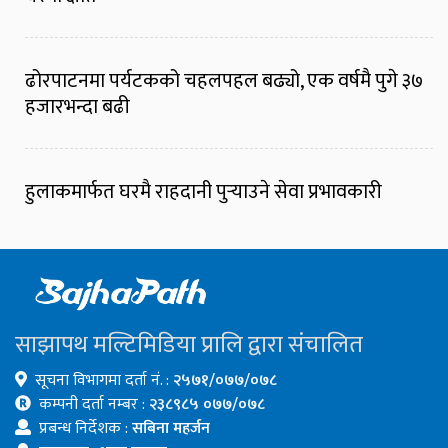
ढोरपाटनमा पर्यटकको चहलपहल बढ्यो, एक वर्षमै पुगे ३७
हजारभन्दा बढी
हुलाकमार्फत घरमै राहदानी पुर्‍याउने सेवा प्रभावकारी
साझापथ मल्टिमिडिया प्रालि द्वारा संचालित
सूचना विभागमा दर्ता नं. :
२५७१/०७७/०७८
कम्पनी दर्ता नम्बर :
२३८९८५ ०७७/०७८
प्रबन्ध निर्देशक :
सबिना महर्जन