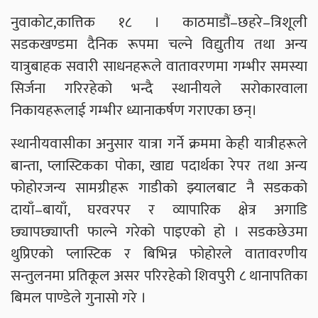
नुवाकोट,कात्तिक १८ । काठमाडौं–छहरे–त्रिशूली
सडकखण्डमा दैनिक रूपमा चल्ने विद्युतीय तथा अन्य
यात्रुबाहक सवारी साधनहरूले वातावरणमा गम्भीर समस्या
सिर्जना गरिरहेको भन्दै स्थानीयले सरोकारवाला
निकायहरूलाई गम्भीर ध्यानाकर्षण गराएका छन्।
स्थानीयवासीका अनुसार यात्रा गर्ने क्रममा केही यात्रीहरूले
बान्ता, प्लास्टिकका पोका, खाद्य पदार्थका रेपर तथा अन्य
फोहोरजन्य सामग्रीहरू गाडीको झ्यालबाट नै सडकको
दायाँ–बायाँ, घरवरपर र व्यापारिक क्षेत्र अगाडि
छ्यापछ्याप्ती फाल्ने गरेको पाइएको हो । सडकछेउमा
थुप्रिएको प्लास्टिक र बिभिन्न फोहोरले वातावरणीय
सन्तुलनमा प्रतिकूल असर परिरहेको शिवपुरी ८ थानापतिका
बिमल पाण्डेले गुनासो गरे ।