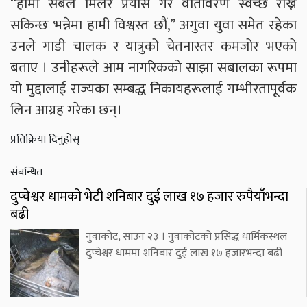
“हामी सबैले मिलेर प्रयास गरे वातावरण स्वच्छ राख्न
सकिन्छ भन्नेमा हामी विश्वस्त छौं,” अगुवा युवा समेत रहेका
उनले गाडी चालक र यात्रुको चेतनास्तर कमजोर भएको
बताए । उनीहरूले आम नागरिकको साझा सबालका रूपमा
यो मुद्दालाई राज्यका सम्बद्ध निकायहरूलाई गम्भीरतापूर्वक
लिन आग्रह गरेका छन्।
प्रतिक्रिया दिनुहोस्
संबन्धित
दुप्चेश्वर धामको भेटी शनिबार दुई लाख १७ हजार रुपैयाँभन्दा
बढी
नुवाकोट, साउन २३ । नुवाकोटको प्रसिद्ध धार्मिकस्थल
दुप्चेश्वर धाममा शनिबार दुई लाख १७ हजारभन्दा बढी