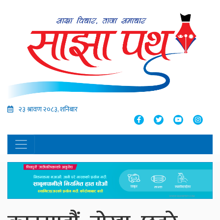
२३ श्रावण २०८३, शनिबार