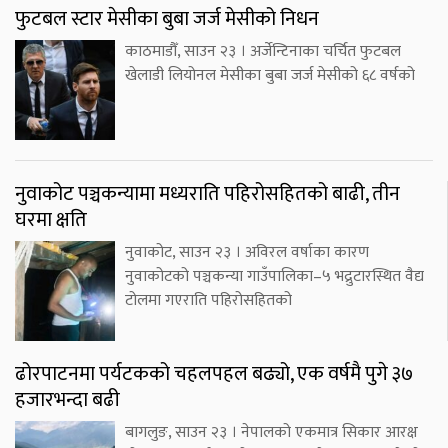
फुटबल स्टार मेसीका बुबा जर्ज मेसीको निधन
काठमाडौँ, साउन २३ । अर्जेन्टिनाका चर्चित फुटबल
खेलाडी लियोनल मेसीका बुबा जर्ज मेसीको ६८ वर्षको
नुवाकोट पञ्चकन्यामा मध्यराति पहिरोसहितको बाढी, तीन
घरमा क्षति
नुवाकोट, साउन २३ । अविरल वर्षाका कारण
नुवाकोटको पञ्चकन्या गाउँपालिका–५ भद्रुटारस्थित वैद्य
टोलमा गएराति पहिरोसहितको
ढोरपाटनमा पर्यटकको चहलपहल बढ्यो, एक वर्षमै पुगे ३७
हजारभन्दा बढी
बागलुङ, साउन २३ । नेपालको एकमात्र सिकार आरक्ष