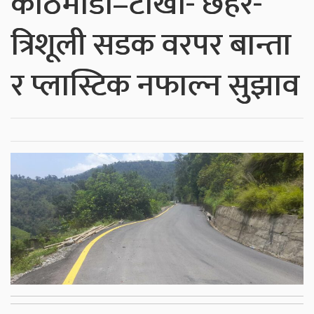
काठमाडौं–टोखा- छहरे-
त्रिशूली सडक वरपर बान्ता
र प्लास्टिक नफाल्न सुझाव