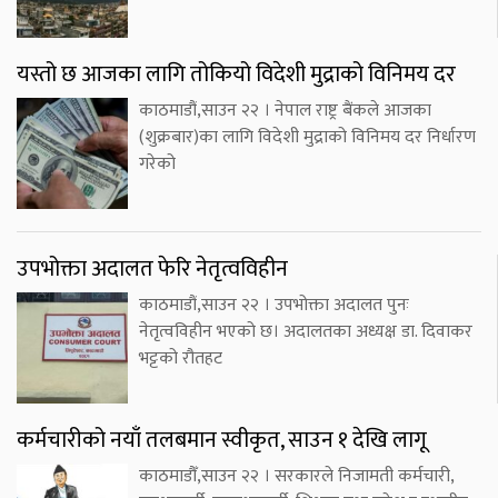
यस्तो छ आजका लागि तोकियो विदेशी मुद्राको विनिमय दर
काठमाडौं,साउन २२ । नेपाल राष्ट्र बैंकले आजका
(शुक्रबार)का लागि विदेशी मुद्राको विनिमय दर निर्धारण
गरेको
उपभोक्ता अदालत फेरि नेतृत्वविहीन
काठमाडौं,साउन २२ । उपभोक्ता अदालत पुनः
नेतृत्वविहीन भएको छ। अदालतका अध्यक्ष डा. दिवाकर
भट्टको रौतहट
कर्मचारीको नयाँ तलबमान स्वीकृत, साउन १ देखि लागू
काठमाडौँ,साउन २२ । सरकारले निजामती कर्मचारी,