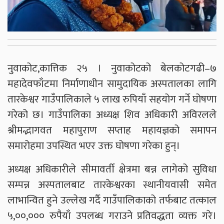
नुवाकोट,कात्तिक २५ । नुवाकोटको बेलकोटगढी–७
महादेवफाँटमा निर्माणाधीन सामुदायिक अस्पतालका लागि
तारकेश्वर गाउँपालिकाले ५ लाख रुपियाँ सहयोग गर्ने घोषणा
गरेको छ। गाउँपालिका अध्यक्ष शिव अधिकारी अविरलले
श्रीमद्भागवत महापुराण सप्ताह महायज्ञको समापन
समारोहमा उपस्थित भएर उक्त घोषणा गरेका हुन्।
अध्यक्ष अधिकारीले सीमावर्ती क्षेत्रमा बन्न लागेको सुविधा
सम्पन्न अस्पतालबाट तारकेश्वरका स्थानीयवासी समेत
लाभान्वित हुने उल्लेख गर्दै गाउँपालिकाको तर्फबाट तत्काल
५,००,००० रुपैयाँ उपलब्ध गराउने प्रतिवद्धता व्यक्त गरे।