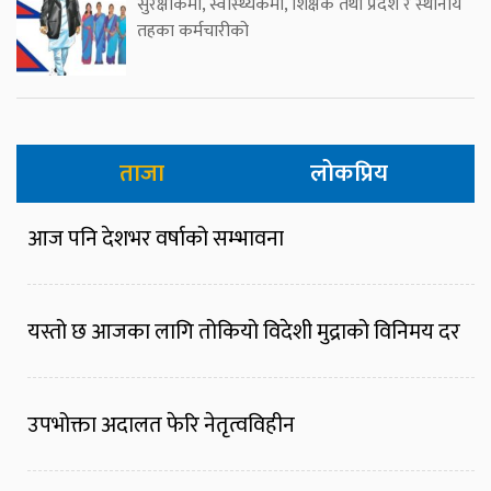
सुरक्षाकर्मी, स्वास्थ्यकर्मी, शिक्षक तथा प्रदेश र स्थानीय
तहका कर्मचारीको
ताजा
लोकप्रिय
आज पनि देशभर वर्षाको सम्भावना
यस्तो छ आजका लागि तोकियो विदेशी मुद्राको विनिमय दर
उपभोक्ता अदालत फेरि नेतृत्वविहीन