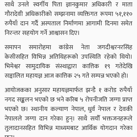
साथै उनले स्वर्गीय पिता ज्ञानकुमार अधिकारी र माता
गौरादेवी अधिकारीको सम्झनामा व्यक्तिगत रूपमा ५१,११०
रुपैयाँ दान गर्दै अस्पताल निर्माणमा आगामी दिनमा समेत
निरन्तर सहयोग गर्ने आश्वासन दिए।
समापन समारोहमा कांग्रेस नेता जगदीश्वरनरसिंह
केसीसहित विभिन्न अतिथिहरूको उपस्थिति रहेको थियो।
भिमेश्वर सामुदायिक संस्थाद्वारा कात्तिक १९ गतेदेखि
सञ्चालित महायज्ञ आज कात्तिक २५ गते सम्पन्न भएको हो।
आयोजकका अनुसार महायज्ञमार्फत झन्डै १ करोड रुपैयाँ
नगद सङ्कलन भएको छ भने करिब ५ रोपनीजति जग्गा प्राप्त
भएको छ। स्थानीय कल्याण नेपाल, धुर्व नेपाल र देवकी
नेपालले जग्गा दान गरेका हुन्। साथै सयौँ भक्तजनहरूले
तुलादानसहित विभिन्न माध्यमबाट आर्थिक योगदान गरेका