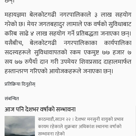
छन्।
महायज्ञमा बेलकोटगढी नगरपालिकाले ३ लाख सहयोग
गरेको छ। मेयर जगतबहादुर लामाले एक वर्षको सुविधाबाट
करिब साढे ४ लाख सहयोग गर्ने प्रतिबद्धता जनाएका छन्।
यसैबीच, बेलकोटगढी नगरपालिकाका कार्यपालिका
सदस्यहरूले सुविधावापतको रकम एकमुष्ट ७७ हजार ७
सय ७७ रुपैयाँ दान गरी उपमेयर शिवप्रसाद दाहालमार्फत
हस्तान्तरण गरिएको आयोजकहरूले जनाएका छन्।
प्रतिक्रिया दिनुहोस्
संबन्धित
आज पनि देशभर वर्षाको सम्भावना
काठमाडौं,साउन २२ । देशभर मनसुनी वायुको प्रभाव
कायम रहेकाले शुक्रबार अधिकांश स्थानमा वर्षाको
सम्भावना रहेको