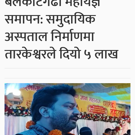
बेलकोटगढी महायज्ञ
समापन: समुदायिक
अस्पताल निर्माणमा
तारकेश्वरले दियो ५ लाख