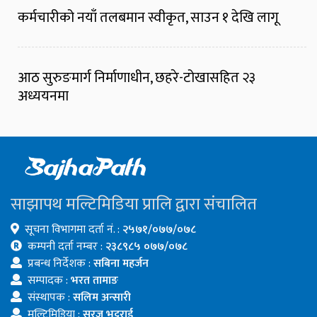
कर्मचारीको नयाँ तलबमान स्वीकृत, साउन १ देखि लागू
आठ सुरुङमार्ग निर्माणाधीन, छहरे-टोखासहित २३
अध्ययनमा
साझापथ मल्टिमिडिया प्रालि द्वारा संचालित
सूचना विभागमा दर्ता नं. :
२५७१/०७७/०७८
कम्पनी दर्ता नम्बर :
२३८९८५ ०७७/०७८
प्रबन्ध निर्देशक :
सबिना महर्जन
सम्पादक :
भरत तामाङ
संस्थापक :
सलिम अन्सारी
मल्टिमिडिया :
सुरज भट्टराई