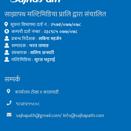
साझापथ मल्टिमिडिया प्रालि द्वारा संचालित
सूचना विभागमा दर्ता नं. :
२५७१/०७७/०७८
कम्पनी दर्ता नम्बर :
२३८९८५ ०७७/०७८
प्रबन्ध निर्देशक :
सबिना महर्जन
सम्पादक :
भरत तामाङ
संस्थापक :
सलिम अन्सारी
मल्टिमिडिया :
सुरज भट्टराई
सम्पर्क
कार्यालय टोखा १ काठमाडौं
९८४१४५५८०८
sajhapath@gmail.com
/
Info@sajhapath.com