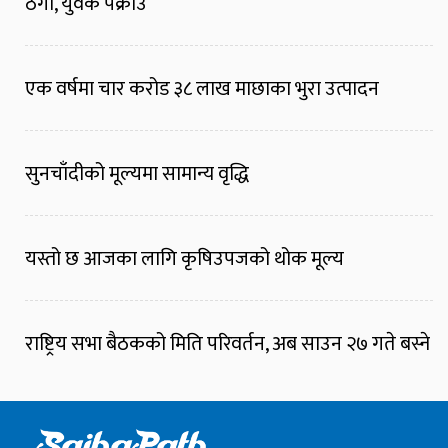
ठगी, युवक पक्राउ
एक वर्षमा चार करोड ३८ लाख माछाका भुरा उत्पादन
सुनचाँदीको मूल्यमा सामान्य वृद्धि
यस्तो छ आजका लागि कृषिउपजको थोक मूल्य
राष्ट्रिय सभा बैठकको मिति परिवर्तन, अब साउन २७ गते बस्ने