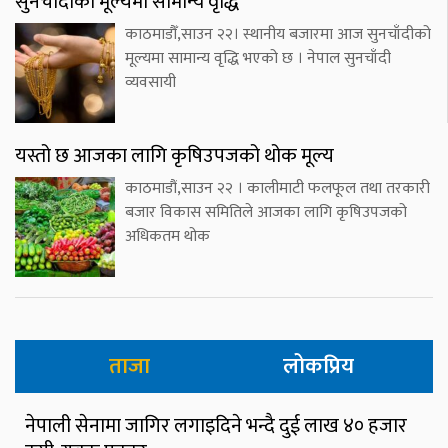
सुनचाँदीको मूल्यमा सामान्य वृद्धि
काठमाडौँ,साउन २२। स्थानीय बजारमा आज सुनचाँदीको
मूल्यमा सामान्य वृद्धि भएको छ । नेपाल सुनचाँदी
व्यवसायी
यस्तो छ आजका लागि कृषिउपजको थोक मूल्य
काठमाडौं,साउन २२ । कालीमाटी फलफूल तथा तरकारी
बजार विकास समितिले आजका लागि कृषिउपजको
अधिकतम थोक
ताजा
लोकप्रिय
नेपाली सेनामा जागिर लगाइदिने भन्दै दुई लाख ४० हजार