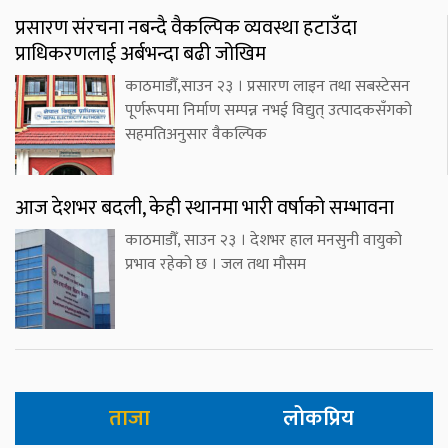
प्रसारण संरचना नबन्दै वैकल्पिक व्यवस्था हटाउँदा
प्राधिकरणलाई अर्बभन्दा बढी जोखिम
काठमाडौँ,साउन २३ । प्रसारण लाइन तथा सबस्टेसन
पूर्णरूपमा निर्माण सम्पन्न नभई विद्युत् उत्पादकसँगको
सहमतिअनुसार वैकल्पिक
आज देशभर बदली, केही स्थानमा भारी वर्षाको सम्भावना
काठमाडौँ, साउन २३ । देशभर हाल मनसुनी वायुको
प्रभाव रहेको छ । जल तथा मौसम
ताजा
लोकप्रिय