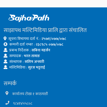
साझापथ मल्टिमिडिया प्रालि द्वारा संचालित
सूचना विभागमा दर्ता नं. :
२५७१/०७७/०७८
कम्पनी दर्ता नम्बर :
२३८९८५ ०७७/०७८
प्रबन्ध निर्देशक :
सबिना महर्जन
सम्पादक :
भरत तामाङ
संस्थापक :
सलिम अन्सारी
मल्टिमिडिया :
सुरज भट्टराई
सम्पर्क
कार्यालय टोखा १ काठमाडौं
९८४१४५५८०८