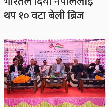
भारतले दियो नेपाललाई
थप १० वटा बेली ब्रिज