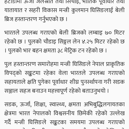
हेटौँडामा ऊर्जा जलस्रोत तथा सिँचाइ, भौतिक पूर्वाधार तथा
यातायात र सहरी विकास मन्त्री कुलमान घिसिङलाई बेली
ब्रिज हस्तान्तरण गर्नुभएको छ ।
भारतले उपलब्ध गराएको बेली ब्रिजको लम्बाइ ७० मिटर
रहेको छ । पुलको चौडाइ सिङ्गल लेन ४.२५ मिटर रहेको छ
। पुलको भार बहन क्षमता ३८ मेट्रिक टन रहेको छ ।
पुल हस्तान्तरण समारोहमा मन्त्री घिसिङले नेपाल प्राकृतिक
विपद्को सङ्कटमा रहेका वेला भारतले उपलब्ध गराएको
सहायताले क्षति पुगेका पूर्वाधार शीघ्र पुनर्स्थापना गरी सडक
सञ्जाल सहज बनाउन महत्त्वपूर्ण रहेको बताउनुभयो ।
सडक, ऊर्जा, शिक्षा, स्वास्थ्य, क्षमता अभिबुद्धिलगायतका
क्षेत्रमा भारत नेपालको विश्वसनीय छिमेकी रहेको उल्लेख
गर्दै मन्त्री घिसिङले सङ्कटका समयमा उपलब्ध गराएको