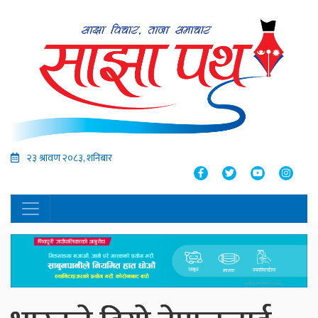
२३ श्रावण २०८३, शनिबार