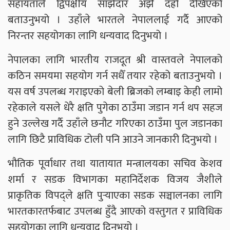
सहायताले द्विपक्षीय साझेदार अझै दह्रो देखिएको
बताउनुभयो । उहाँले भारतले नेपाललाई गर्दै आएको
निरन्तर सहयोगका लागि धन्यवाद दिनुभयो ।
नेपालका लागि भारतीय राजदूत श्री वास्तवले नेपालको
कठिन समयमा सहयोग गर्न सधैँ तयार रहेको बताउनुभयो ।
यस वर्ष उपलब्ध गराइएको बेली ब्रिजको लम्बाइ केही लामो
रहेकाले यसले धेरै क्षति पुगेका ठाउँमा जडान गर्न थप सहज
हुने उल्लेख गर्दै उहाँले छनौट गरिएका ठाउँमा पुल जडानका
लागि छिटै प्राविधिक टोली पनि आउने जानकारी दिनुभयो ।
भौतिक पूर्वाधार तथा यातायात मन्त्रालयका सचिव केशव
शर्मा र सडक विभागका महानिर्देशक विजय जैशीले
प्राकृतिक विपद्ले क्षति पुर्‍याएका सडक सञ्चालनका लागि
भारतकारतर्फबाट उपलब्ध हुँदै आएको वस्तुगत र प्राविधिक
सहयोगका लागि धन्यवाद दिनुभयो ।