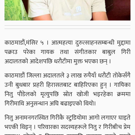
काठमाडौं,मंसिर ५ । आत्महत्या दुरुत्साहनसम्बन्धी मुद्दामा
पक्राउ परेका गायक तथा संगीतकार बाबुल गिरी
अदालतको आदेशपछि धरौटीमा मुक्त भएका छन् ।
काठमाडौं जिल्ला अदालतले ३ लाख रुपैयाँ धरौटी तोकेसँगै
उनी बुधबार प्रहरी हिरासतबाट बाहिरिएका हुन् । गायिका
नितु पौडेलको मृत्युपछि स्रोत खोजी भइरहेका क्रममा
गिरीमाथि अनुसन्धान अघि बढाइएको थियो।
नितु अनामनगरस्थित गिरीकै स्टुडियोमा आगो लगाएर घाइते
भएकी थिइन् । परिवारका सदस्यहरूले नितु र गिरीबीच प्रेम