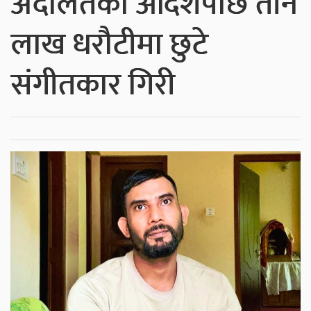
अदालतको आदेशपछि तीन
लाख धरौटीमा छुटे
संगीतकार गिरी