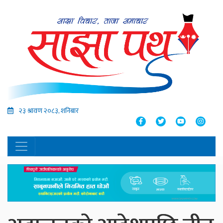
२३ श्रावण २०८३, शनिबार