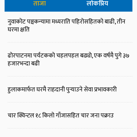
ताजा
लोकप्रिय
नुवाकोट पञ्चकन्यामा मध्यराति पहिरोसहितको बाढी, तीन
घरमा क्षति
ढोरपाटनमा पर्यटकको चहलपहल बढ्यो, एक वर्षमै पुगे ३७
हजारभन्दा बढी
हुलाकमार्फत घरमै राहदानी पुर्‍याउने सेवा प्रभावकारी
चार क्विन्टल १८ किलो गाँजासहित चार जना पक्राउ