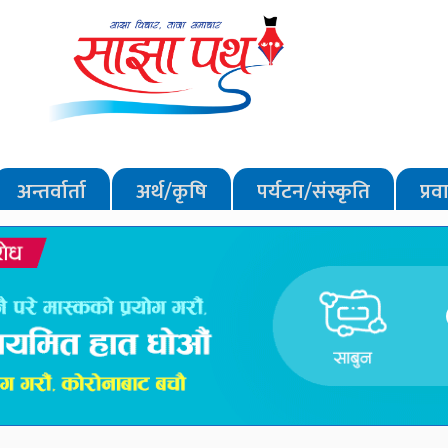
अन्तर्वार्ता
अर्थ/कृषि
पर्यटन/संस्कृति
प्र