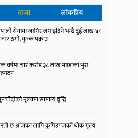
ताजा
लोकप्रिय
ेपाली सेनामा जागिर लगाइदिने भन्दै दुई लाख ४०
जार ठगी, युवक पक्राउ
क वर्षमा चार करोड ३८ लाख माछाका भुरा
त्पादन
ुनचाँदीको मूल्यमा सामान्य वृद्धि
स्तो छ आजका लागि कृषिउपजको थोक मूल्य