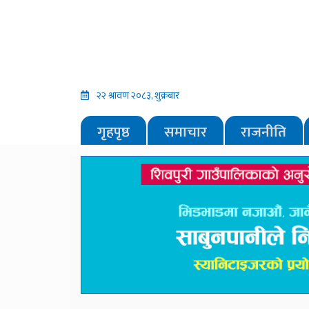
२२ श्रावण २०८३, शुक्रबार
गृहपृष्ठ
समाचार
राजनीति