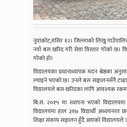
नुवाकोट,मंसिर १२। जिल्लाको लिखु गाउँपालिक
नयाँ बस खरिद गरी सेवा विस्तार गरेको छ।
गरेको हो।
विद्यालयका प्रधानाध्यापक मदन श्रेष्ठका 
ल्याइने भएको छ। उनले बस सञ्चालनसँगै टाढाब
विद्यालयले बस खरिदका लागि आवश्यक रकम च
बि.सं. २०१५ मा स्थापना भएको विद्यालयम
विद्यालयमा हाल ३१७ विद्यार्थी अध्ययनरत छन
शिक्षा संकाय सञ्चालन हुँदै आएको विद्यालयल