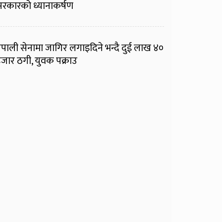
रकारको ध्यानाकर्षण
ेपाली सेनामा जागिर लगाइदिने भन्दै दुई लाख ४०
जार ठगी, युवक पक्राउ