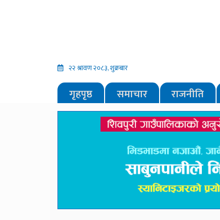
२२ श्रावण २०८३, शुक्रबार
गृहपृष्ठ
समाचार
राजनीति