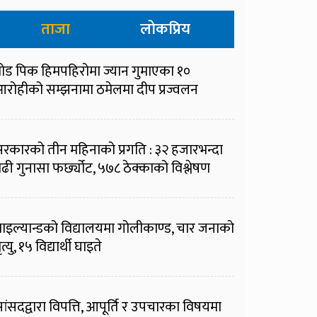
ताजा
लोकप्रिय
्रोड पिक हिमपहिरोमा ज्यान गुमाएका १०
रोहीको सम्झनामा ठमेलमा दीप प्रज्वलन
रकारको तीन महिनाको प्रगति : ३२ हजारभन्दा
ढी गुनासा फर्छ्योट, ५७८ ठेक्काको विश्लेषण
ाइल्यान्डको विद्यालयमा गोलीकाण्ड, चार जनाको
ृत्यु, १५ विद्यार्थी घाइते
ांसदद्वारा विपत्ति, आपूर्ति र उपचारका विषयमा