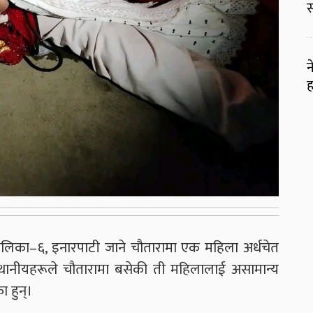
स
न
ह
ालिका–६, इनारपाटी जाने चौतारामा एक महिला अर्धचेत
स्थानीयहरूले चौतारामा बसेकी ती महिलालाई असामान्य
 हुन्।