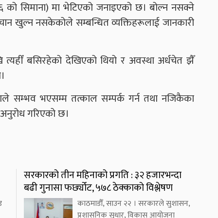
६ को सिमाना) मा भेटिएको जनाइएको छ। बोल्न नसक्ने
ान खुल्न नसकेकोले सम्बन्धित व्यक्तिहरूलाई जानकारी
त्यहीँ बसिरहेको देखिएको थियो र अवस्था अर्धचेत झैँ
ो।
ले सम्भव भएसम्म तत्काल सम्पर्क गर्न तथा नजिकैका
न अनुरोध गरिएको छ।
सरकारको तीन महिनाको प्रगति : ३२ हजारभन्दा
बढी गुनासा फर्छ्योट, ५७८ ठेक्काको विश्लेषण
ड
काठमाडौँ, साउन २२ । सरकारले सुशासन,
प्रशासनिक सुधार, विकास आयोजना