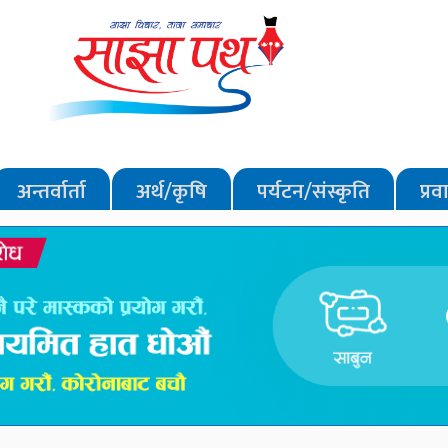
अन्तर्वार्ता
अर्थ/कृषि
पर्यटन/संस्कृति
प्र