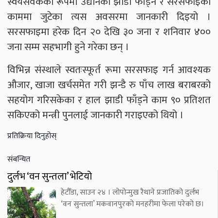
स्वयंसेवकका रूपमा उद्यानको झाडी फाँड्ने र सरसफाइको
काममा जुटेका त्यस अवसरमा जानकारी दिइयो ।
सरसफाइमा हरेक दिन २० देखि ३० जना र शनिवार ४००
जना सम्म सहभागी हुने गरेका छन् ।
विभिन्न संस्थाले स्वतःस्फूर्त रूमा सरसफाइ गर्न आवश्यक
औजार, खाजा खर्चसमेत गरी झन्डै रु पाँच लाख बराबरको
सहयोग गरिसकेका र हाल झाडी फाँड्ने काम ९० प्रतिशत
सकिएको मन्त्री पुनलाई जानकारी गराइएको थियो ।
प्रतिक्रिया दिनुहोस्
संबन्धित
दुर्लभ ‘वन सुन्तला’ भेटियो
हेटौँडा, साउन २४ । लोपोन्मुख रैथाने प्रजातिको दुर्लभ
‘वन सुन्तला’ मकवानपुरको मनहरीमा फेला परेको छ।