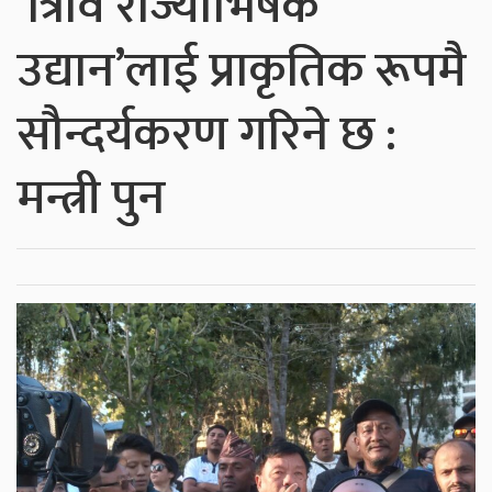
‘त्रिवि राज्याभिषेक
उद्यान’लाई प्राकृतिक रूपमै
सौन्दर्यकरण गरिने छ :
मन्त्री पुन