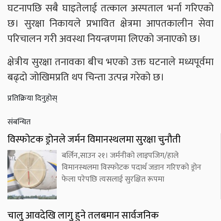
घटनापछि सबै घाइतेलाई तत्काल अस्पताल भर्ना गरिएको
छ। सुरक्षा निकायले प्रभावित क्षेत्रमा आपतकालीन सेवा
परिचालन गरी अवस्था नियन्त्रणमा लिएको जनाएको छ।
क्षेत्रीय सुरक्षा तनावका बीच भएको उक्त घटनाले मध्यपूर्वमा
बढ्दो जोखिमप्रति थप चिन्ता उत्पन्न गरेको छ।
प्रतिक्रिया दिनुहोस्
संबन्धित
विस्फोटक ड्रोनले जर्मन विमानस्थलमा सुरक्षा चुनौती
बर्लिन,साउन २१। जर्मनीको लाइपजिग/हाले
विमानस्थलमा विस्फोटक पदार्थ जडान गरिएको ड्रोन
फेला परेपछि त्यसलाई सुरक्षित रूपमा
चालु आवदेखि लागु हुने तलबमान सार्वजनिक