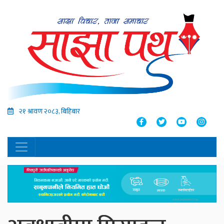
२१ श्रावण २०८३, बिहिबार