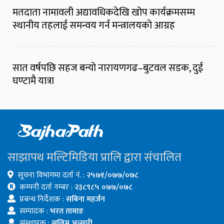
मतदाता नामावली अद्यावधिकदेखि खोप कार्यक्रमसम्म
स्थानीय तहलाई समन्वय गर्न मन्त्रालयको आग्रह
सात वर्षपछि सहज बन्यो नारायणगढ–बुटवल सडक, दुई
घण्टामै यात्रा
साझापथ मल्टिमिडिया प्रालि द्वारा संचालित
सूचना विभागमा दर्ता नं. :
२५७१/०७७/०७८
कम्पनी दर्ता नम्बर :
२३८९८५ ०७७/०७८
प्रबन्ध निर्देशक :
सबिना महर्जन
सम्पादक :
भरत तामाङ
संस्थापक :
सलिम अन्सारी