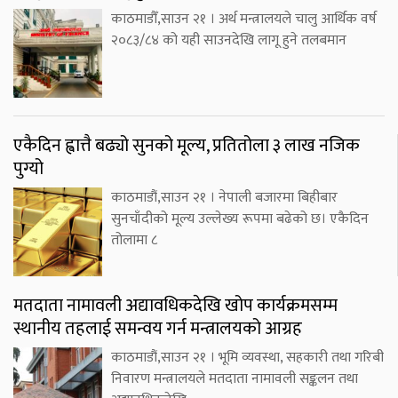
काठमाडौँ,साउन २१ । अर्थ मन्त्रालयले चालु आर्थिक वर्ष
२०८३/८४ को यही साउनदेखि लागू हुने तलबमान
एकैदिन ह्वात्तै बढ्यो सुनको मूल्य, प्रतितोला ३ लाख नजिक
पुग्यो
काठमाडौं,साउन २१ । नेपाली बजारमा बिहीबार
सुनचाँदीको मूल्य उल्लेख्य रूपमा बढेको छ। एकैदिन
तोलामा ८
मतदाता नामावली अद्यावधिकदेखि खोप कार्यक्रमसम्म
स्थानीय तहलाई समन्वय गर्न मन्त्रालयको आग्रह
काठमाडौं,साउन २१ । भूमि व्यवस्था, सहकारी तथा गरिबी
निवारण मन्त्रालयले मतदाता नामावली सङ्कलन तथा