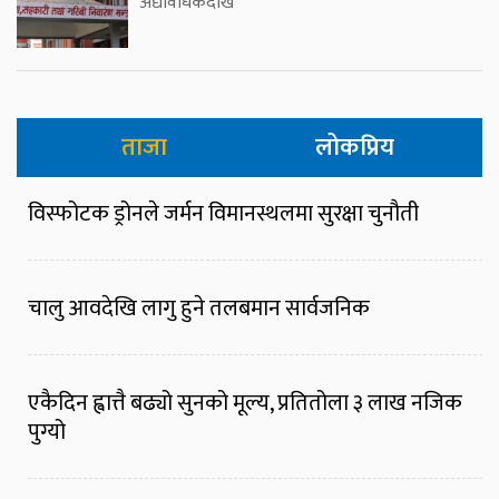
अद्यावधिकदेखि
ताजा
लोकप्रिय
विस्फोटक ड्रोनले जर्मन विमानस्थलमा सुरक्षा चुनौती
चालु आवदेखि लागु हुने तलबमान सार्वजनिक
एकैदिन ह्वात्तै बढ्यो सुनको मूल्य, प्रतितोला ३ लाख नजिक
पुग्यो