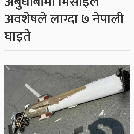
अबुधाबीमा मिसाइल
अवशेषले लाग्दा ७ नेपाली
घाइते