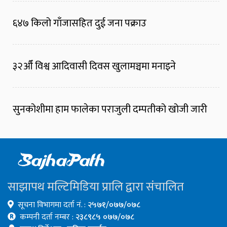
६४७ किलो गाँजासहित दुई जना पक्राउ
३२औँ विश्व आदिवासी दिवस खुलामञ्चमा मनाइने
सुनकोशीमा हाम फालेका पराजुली दम्पतीको खोजी जारी
साझापथ मल्टिमिडिया प्रालि द्वारा संचालित
सूचना विभागमा दर्ता नं. :
२५७१/०७७/०७८
कम्पनी दर्ता नम्बर :
२३८९८५ ०७७/०७८