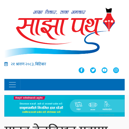
२१ श्रावण २०८३, बिहिबार