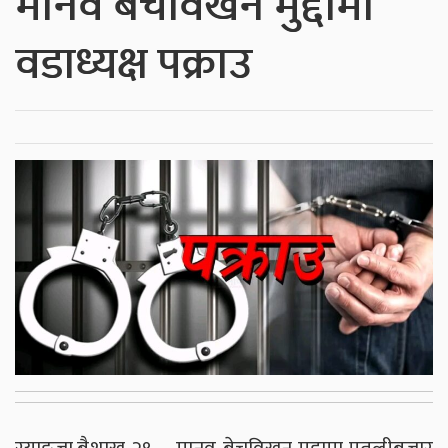
मानव बेचविखन मुद्दामा
वडाध्यक्ष पक्राउ