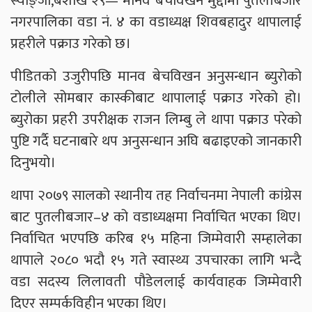
स्याङ्जा,बैशाख २९— मानव बेचविखन मुद्दामा पुतलीबजार
नगरपालिका वडा नं. ४ का वडाध्यक्ष शिवबहादुर थापालाई
प्रहरीले पक्राउ गरेको छ।
पीडितको उजुरीपछि मानव बेचविखन अनुसन्धान ब्युरोको
टोलीले सोमबार कास्कीबाट थापालाई पक्राउ गरेको हो।
ब्युरोका प्रहरी उपरीक्षक राजन लिम्बु ले थापा पक्राउ परेको
पुष्टि गर्दै घटनाबारे थप अनुसन्धान अघि बढाइएको जानकारी
दिनुभयो।
थापा २०७९ सालको स्थानीय तह निर्वाचनमा नेपाली कांग्रेस
बाट पुतलीबजार–४ को वडाध्यक्षमा निर्वाचित भएका थिए।
निर्वाचित भएपछि करिब १५ महिना जिम्मेवारी सम्हालेका
थापाले २०८० भदौ १५ गते स्वास्थ्य उपचारका लागि भन्दै
वडा सदस्य लिलावती पौडेललाई कार्यवाहक जिम्मेवारी
दिएर सम्पर्कविहीन भएका थिए।