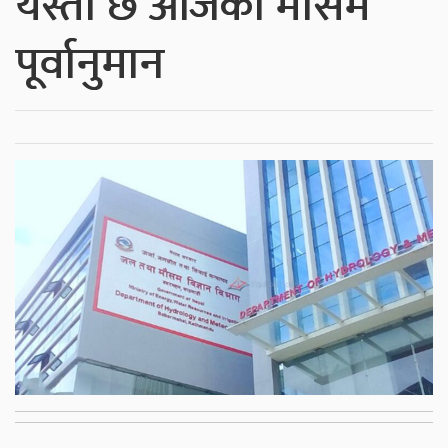
यस्तो छ आजको मौसम
पूर्वानुमान