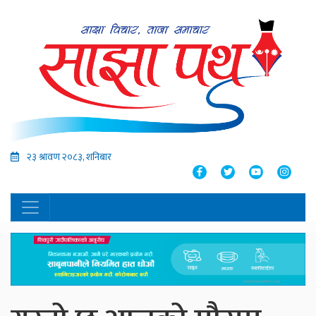
२३ श्रावण २०८३, शनिबार