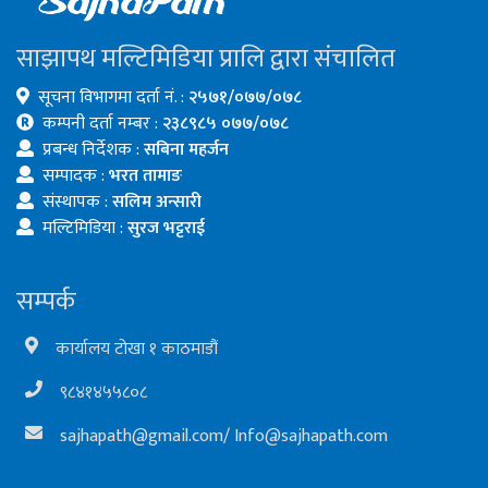
साझापथ मल्टिमिडिया प्रालि द्वारा संचालित
सूचना विभागमा दर्ता नं. :
२५७१/०७७/०७८
कम्पनी दर्ता नम्बर :
२३८९८५ ०७७/०७८
प्रबन्ध निर्देशक :
सबिना महर्जन
सम्पादक :
भरत तामाङ
संस्थापक :
सलिम अन्सारी
मल्टिमिडिया :
सुरज भट्टराई
सम्पर्क
कार्यालय टोखा १ काठमाडौं
९८४१४५५८०८
sajhapath@gmail.com
/
Info@sajhapath.com