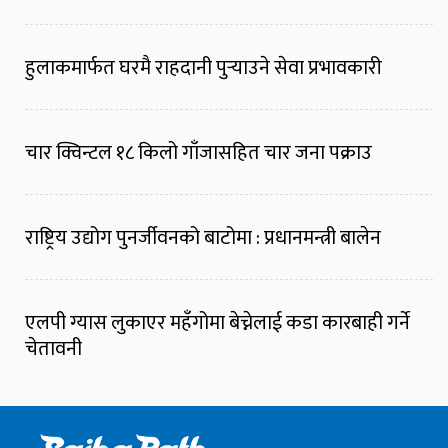
हुलाकमार्फत घरमै राहदानी पुर्‍याउने सेवा प्रभावकारी
चार क्विन्टल १८ किलो गाँजासहित चार जना पक्राउ
राष्ट्रिय उद्योग पुनर्जीवनको बाटोमा : प्रधानमन्त्री बालेन
एलपी ग्यास लुकाएर महँगोमा बेच्नेलाई कडा कारबाही गर्ने
चेतावनी