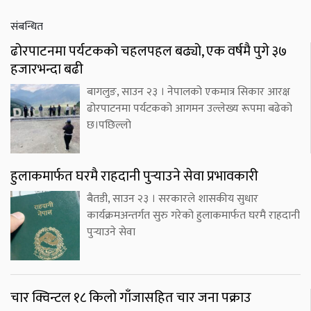
संबन्धित
ढोरपाटनमा पर्यटकको चहलपहल बढ्यो, एक वर्षमै पुगे ३७
हजारभन्दा बढी
बागलुङ, साउन २३ । नेपालको एकमात्र सिकार आरक्ष
ढोरपाटनमा पर्यटकको आगमन उल्लेख्य रूपमा बढेको
छ।पछिल्लो
हुलाकमार्फत घरमै राहदानी पुर्‍याउने सेवा प्रभावकारी
बैतडी, साउन २३ । सरकारले शासकीय सुधार
कार्यक्रमअन्तर्गत सुरु गरेको हुलाकमार्फत घरमै राहदानी
पुर्‍याउने सेवा
चार क्विन्टल १८ किलो गाँजासहित चार जना पक्राउ