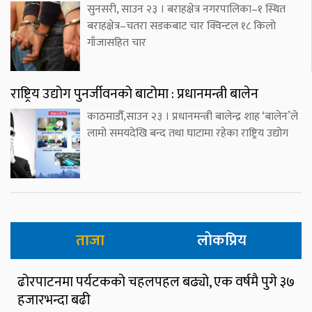
सुनसरी, साउन २३ । बराहक्षेत्र नगरपालिका–१ स्थित
बराहक्षेत्र–चतरा सडकबाट चार क्विन्टल १८ किलो
गाँजासहित चार
राष्ट्रिय उद्योग पुनर्जीवनको बाटोमा : प्रधानमन्त्री बालेन
काठमाडौँ,साउन २३ । प्रधानमन्त्री बालेन्द्र शाह ‘बालेन’ले
लामो समयदेखि बन्द तथा घाटामा रहेका राष्ट्रिय उद्योग
ताजा
लोकप्रिय
ढोरपाटनमा पर्यटकको चहलपहल बढ्यो, एक वर्षमै पुगे ३७
हजारभन्दा बढी