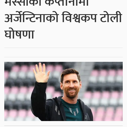
मेस्सीको कप्तानीमा
अर्जेन्टिनाको विश्वकप टोली
घोषणा