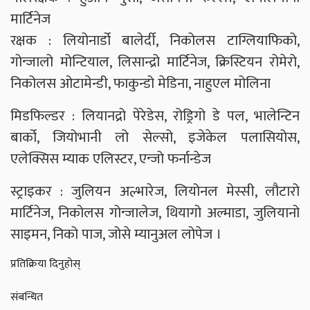
मार्टिनेज
रक्षक : लियोनार्डो बालेर्दी, निकोलस टाग्लियाफिको,
गोन्जालो मोन्टियाल, लिसान्द्रो मार्टिनेज, क्रिस्टियन रोमेरो,
निकोलस ओटामेन्डी, फाकुन्डो मेडिना, नाहुएल मोलिना
मिडफिल्डर : लियानद्रो पेरेडेस, रोड्रिगो डे पल, भालेन्टिन
बार्को, जियोभानी लो सेल्सो, इजेकेल पलासियोस,
एलेक्सिस म्याक एलिस्टर, एन्जो फर्नान्डेज
स्ट्राइकर : जुलियन अल्भारेज, लियोनल मेस्सी, लौटारो
मार्टिनेज, निकोलस गोन्जालेज, थियागो अल्माडा, जुलियानो
साइमन, निको पाज, जोसे म्यानुअल लोपेज ।
प्रतिक्रिया दिनुहोस्
संबन्धित