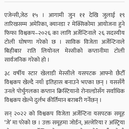
एजेन्सी,जेठ १५ । आगामी जुन ११ देखि जुलाई १९
तारिखसम्म अमेरिका, क्यानडा र मेक्सिकोमा आयोजना हुने
फिफा विश्वकप–२०२६ का लागि अर्जेन्टिनाले २६ सदस्यीय
टोली घोषणा गरेको छ । साविक विजेता अर्जेन्टिनाले
बिहीबार राति लियोनल मेस्सीको कप्तानीमा टोली
सार्वजनिक गरेको हो ।
३८ वर्षीय स्टार खेलाडी मेस्सीले यसपटक आफ्नो छैटौँ
विश्वकप खेल्दै नयाँ इतिहास बनाउने भएका छन् । यससँगै
उनले पोर्चुगलका कप्तान क्रिस्टियानो रोनाल्डोसँग सर्वाधिक
विश्वकप खेल्ने दुर्लभ कीर्तिमान बराबरी गर्नेछन् ।
सन् २०२२ को विश्वकप विजेता अर्जेन्टिना यसपटक समूह
‘जे’ मा परेको छ । उक्त समूहमा जोर्डन, अल्जेरिया र अस्ट्रिया