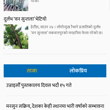
गरेको
दुर्लभ ‘वन सुन्तला’ भेटियो
हेटौँडा, साउन २४ । लोपोन्मुख रैथाने प्रजातिको दुर्लभ
‘वन सुन्तला’ मकवानपुरको मनहरीमा फेला परेको छ।
ताजा
लोकप्रिय
उन्नाइसौँ पुस्तकालय दिवस भदौ १५ गते
मनसुन सक्रिय, देशका केही स्थानमा भारी वर्षाको सम्भावना