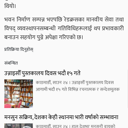
थियो।
भवन निर्माण सम्पन्न भएपछि रेडक्रसका मानवीय सेवा तथा
विपद् व्यवस्थापनसम्बन्धी गतिविधिहरूलाई थप प्रभावकारी
बनाउन सहयोग पुग्ने अपेक्षा गरिएको छ।
प्रतिक्रिया दिनुहोस्
संबन्धित
उन्नाइसौँ पुस्तकालय दिवस भदौ १५ गते
काठमाडौँ, साउन २४ । उन्नाइसौँ पुस्तकालय दिवस
आगामी भदौ १५ गते विभिन्न रचनात्मक र सन्देशमूलक
मनसुन सक्रिय, देशका केही स्थानमा भारी वर्षाको सम्भावना
काठमाडौँ, साउन २४ । हाल देशभर मनसुनी वायुको