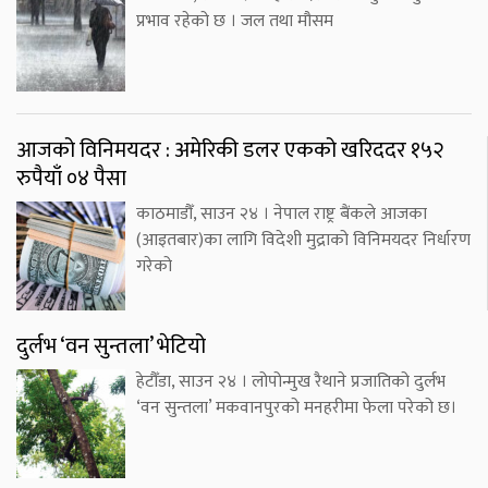
प्रभाव रहेको छ । जल तथा मौसम
आजको विनिमयदर : अमेरिकी डलर एकको खरिददर १५२
रुपैयाँ ०४ पैसा
काठमाडौँ, साउन २४ । नेपाल राष्ट्र बैंकले आजका
(आइतबार)का लागि विदेशी मुद्राको विनिमयदर निर्धारण
गरेको
दुर्लभ ‘वन सुन्तला’ भेटियो
हेटौँडा, साउन २४ । लोपोन्मुख रैथाने प्रजातिको दुर्लभ
‘वन सुन्तला’ मकवानपुरको मनहरीमा फेला परेको छ।