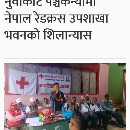
नुवाकोट पञ्चकन्यामा
नेपाल रेडक्रस उपशाखा
भवनको शिलान्यास