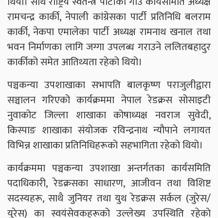
थियो। साथै राष्ट्रिय स्वतन्त्र पार्टीका गाउँ कार्यसमिति अध्यक्ष
रामचन्द्र कार्की, नेपाली कांग्रेसका पार्टी प्रतिनिधि बलराम
कार्की, नेकपा एमालेका पार्टी अध्यक्ष रामनाथ खनाल तथा
भवन निर्माणका लागि जग्गा उपलब्ध गराउने ललितबहादुर
कार्कीको समेत आतिथ्यता रहेको थियो।
पञ्चकन्या उपशाखाका सभापति बालकृष्ण पराजुलीद्वारा
सञ्चालन गरिएको कार्यक्रममा नेपाल रेडक्रस सोसाइटी
नुवाकोट जिल्ला शाखाका कोषाध्यक्ष नवराज सुवेदी,
किस्पाङ शाखाका संयोजक रविन्द्रनाथ न्यौपाने लगायत
विभिन्न शाखाका प्रतिनिधिहरूको सहभागिता रहेको थियो।
कार्यक्रममा पञ्चकन्या उपशाखा अन्तर्गतका कार्यसमिति
पदाधिकारी, रेडक्रसका साधारण, आजीवन तथा विशिष्ट
सदस्यहरू, साथै जुनियर तथा युथ रेडक्रस सर्कल (जुरेस/
युरेस) का स्वयंसेवकहरूको उल्लेख्य उपस्थिति रहेको