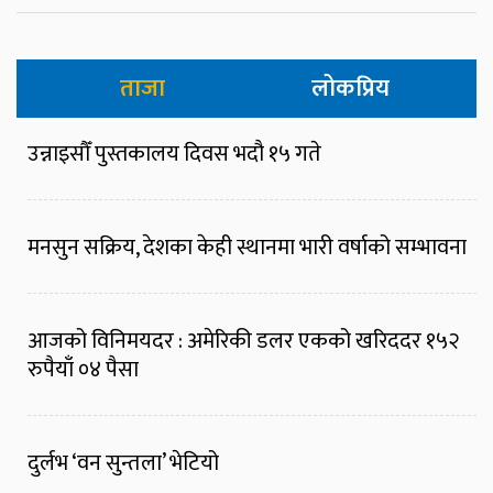
ताजा
लोकप्रिय
उन्नाइसौँ पुस्तकालय दिवस भदौ १५ गते
मनसुन सक्रिय, देशका केही स्थानमा भारी वर्षाको सम्भावना
आजको विनिमयदर : अमेरिकी डलर एकको खरिददर १५२
रुपैयाँ ०४ पैसा
दुर्लभ ‘वन सुन्तला’ भेटियो