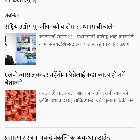
प्रतिक्रिया दिनुहोस्
संबन्धित
राष्ट्रिय उद्योग पुनर्जीवनको बाटोमा : प्रधानमन्त्री बालेन
काठमाडौँ,साउन २३ । प्रधानमन्त्री बालेन्द्र शाह ‘बालेन’ले
लामो समयदेखि बन्द तथा घाटामा रहेका राष्ट्रिय उद्योग
एलपी ग्यास लुकाएर महँगोमा बेच्नेलाई कडा कारबाही गर्ने
चेतावनी
काठमाडौँ,साउन २३ । खाना पकाउने एलपी ग्यासको
कृत्रिम अभाव देखाई तोकिएभन्दा बढी मूल्यमा बिक्री गर्ने
प्रसारण संरचना नबन्दै वैकल्पिक व्यवस्था हटाउँदा