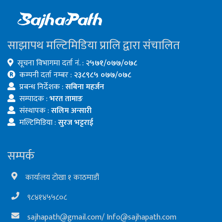
साझापथ मल्टिमिडिया प्रालि द्वारा संचालित
सूचना विभागमा दर्ता नं. :
२५७१/०७७/०७८
कम्पनी दर्ता नम्बर :
२३८९८५ ०७७/०७८
प्रबन्ध निर्देशक :
सबिना महर्जन
सम्पादक :
भरत तामाङ
संस्थापक :
सलिम अन्सारी
मल्टिमिडिया :
सुरज भट्टराई
सम्पर्क
कार्यालय टोखा १ काठमाडौं
९८४१४५५८०८
sajhapath@gmail.com
/
Info@sajhapath.com