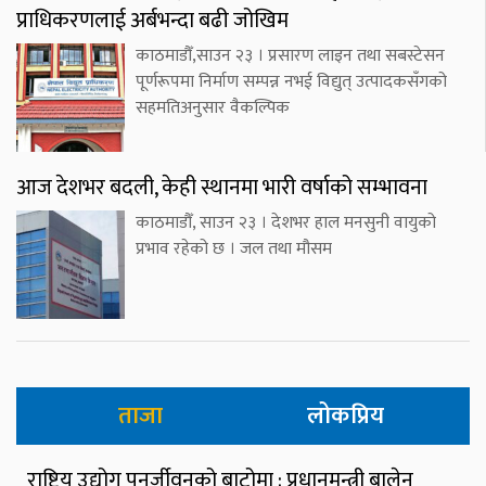
प्राधिकरणलाई अर्बभन्दा बढी जोखिम
काठमाडौँ,साउन २३ । प्रसारण लाइन तथा सबस्टेसन
पूर्णरूपमा निर्माण सम्पन्न नभई विद्युत् उत्पादकसँगको
सहमतिअनुसार वैकल्पिक
आज देशभर बदली, केही स्थानमा भारी वर्षाको सम्भावना
काठमाडौँ, साउन २३ । देशभर हाल मनसुनी वायुको
प्रभाव रहेको छ । जल तथा मौसम
ताजा
लोकप्रिय
राष्ट्रिय उद्योग पुनर्जीवनको बाटोमा : प्रधानमन्त्री बालेन