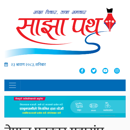
२३ श्रावण २०८३, शनिबार