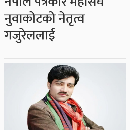
नेपाल पत्रकार महासंघ
नुवाकोटको नेतृत्व
गजुरेललाई