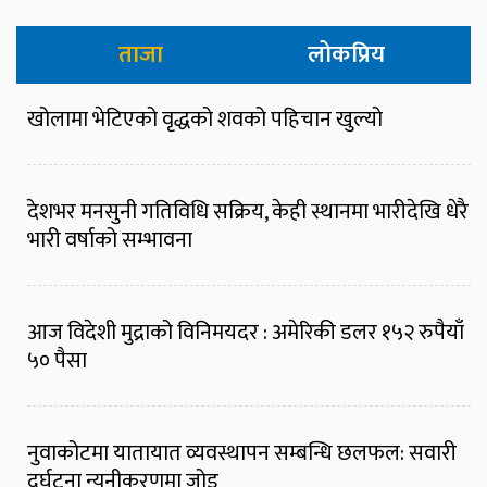
ताजा
लोकप्रिय
खोलामा भेटिएको वृद्धको शवको पहिचान खुल्यो
देशभर मनसुनी गतिविधि सक्रिय, केही स्थानमा भारीदेखि धेरै
भारी वर्षाको सम्भावना
आज विदेशी मुद्राको विनिमयदर : अमेरिकी डलर १५२ रुपैयाँ
५० पैसा
नुवाकोटमा यातायात व्यवस्थापन सम्बन्धि छलफल: सवारी
दुर्घटना न्यूनीकरणमा जोड