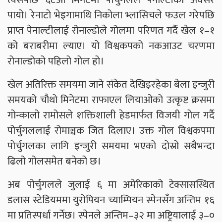
पायो। रेनाटो भेइगामाथि निकोला भ्लासिचले फउल गरेपछि
प्राप्त पेनाल्टीलाई रोनाल्डोले गोलमा परिणत गर्दै खेल १–१
को बराबरीमा ल्याए। यो विश्वकपको नकआउट चरणमा
रोनाल्डोको पहिलो गोल हो।
खेल अतिरिक्त समयमा जाने संकेत देखिइरहेका बेला इन्जुरी
समयको चौथो मिनेटमा राफाएल लियाओको उत्कृष्ट क्रसमा
गोन्कालो रामोसले शक्तिशाली हेडमार्फत विजयी गोल गर्दै
पोर्चुगललाई रोमाञ्चक जित दिलाए। उक्त गोल विश्वकपमा
पोर्चुगलका लागि इन्जुरी समयमा भएको दोस्रो सबैभन्दा
ढिलो गोलसमेत बनेको छ।
अब पोर्चुगलले जुलाई ६ मा अमेरिकाको टेक्सासस्थित
डलास स्टेडियममा युरोपियन च्याम्पियन स्पेनसँग अन्तिम १६
मा प्रतिस्पर्धा गर्नेछ। स्पेनले अन्तिम–३२ मा अष्ट्रियालाई ३–०