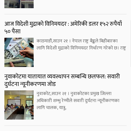
आज विदेशी मुद्राको विनिमयदर : अमेरिकी डलर १५२ रुपैयाँ
५० पैसा
काठमाडौं,साउन २१ । नेपाल राष्ट्र बैङ्कले बिहीबारका
लागि विदेशी मुद्राको विनिमयदर निर्धारण गरेको छ। राष्ट्र
नुवाकोटमा यातायात व्यवस्थापन सम्बन्धि छलफल: सवारी
दुर्घटना न्यूनीकरणमा जोड
नुवाकोट,साउन २१ । नुवाकोटका प्रमुख जिल्ला
अधिकारी शम्भु रेग्मीले सवारी दुर्घटना न्यूनीकरणका
लागि चालक, यात्रु,