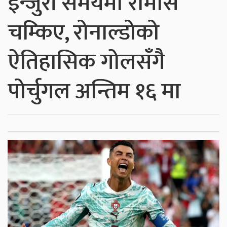
इन्जुरी समयमा रामोस
चम्किए, रोनाल्डोको
ऐतिहासिक गोलसँगै
पोर्चुगल अन्तिम १६ मा