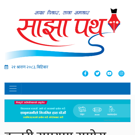
२१ श्रावण २०८३, बिहिबार