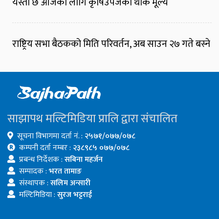
यस्तो छ आजका लागि कृषिउपजको थोक मूल्य
राष्ट्रिय सभा बैठकको मिति परिवर्तन, अब साउन २७ गते बस्ने
साझापथ मल्टिमिडिया प्रालि द्वारा संचालित
सूचना विभागमा दर्ता नं. :
२५७१/०७७/०७८
कम्पनी दर्ता नम्बर :
२३८९८५ ०७७/०७८
प्रबन्ध निर्देशक :
सबिना महर्जन
सम्पादक :
भरत तामाङ
संस्थापक :
सलिम अन्सारी
मल्टिमिडिया :
सुरज भट्टराई