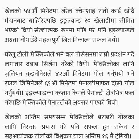
खेलको ५४औँ मिनेटमा जरेल क्वेनशाह रातो कार्ड खाँदै
मैदानबाट बाहिरिएपछि इङ्ल्यान्ड १० खेलाडीमा सीमित
भएको थियो।संख्यात्मक रूपमा पछि परे पनि इङ्ल्यान्डले
अग्रता जोगाउँदै महत्वपूर्ण जित निकाल्न सफल भयो।
घरेलु टोली मेक्सिकोले भने बल पोसेसनमा राम्रो प्रदर्शन गर्दै
लगातार दबाब सिर्जना गरेको थियो। मेक्सिकोका लागि
जुलियन कुइनोनेसले ४२औँ मिनेटमा गोल गर्नुभयो भने
राउल जिमिनेजले ६९औँ मिनेटमा पेनाल्टीमार्फत दोस्रो गोल
गर्नुभयो। इङ्ल्यान्डका कप्तान केनले पेनाल्टी क्षेत्रभित्र फल
गरेपछि मेक्सिकोले पेनाल्टीको अवसर पाएको थियो।
खेलको अन्तिम समयसम्म मेक्सिकोले बराबरी गोलका
लागि निरन्तर प्रयास गरे पनि सफल हुन सकेन र
सहआयोजक टोलीको विश्वकप यात्रा अन्तिम १६ मै टुंगियो।