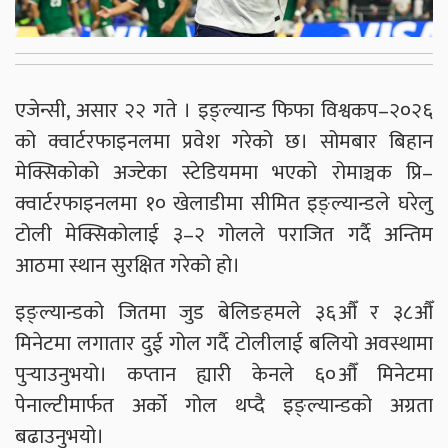
एजेन्सी, असार २२ गते । इङ्ल्यान्ड फिफा विश्वकप–२०२६
को क्वार्टरफाइनलमा प्रवेश गरेको छ। सोमबार बिहान
मेक्सिकोको अज्टेका स्टेडियममा भएको रोमाञ्चक प्रि–
क्वार्टरफाइनलमा १० खेलाडीमा सीमित इङ्ल्यान्डले घरेलु
टोली मेक्सिकोलाई ३–२ गोलले पराजित गर्दै अन्तिम
आठमा स्थान सुरक्षित गरेको हो।
इङ्ल्यान्डको जितमा जुड बेलिङहमले ३६औँ र ३८औँ
मिनेटमा लगातार दुई गोल गर्दै टोलीलाई बलियो अवस्थामा
पुर्‍याउनुभयो। कप्तान ह्यारी केनले ६०औँ मिनेटमा
पेनाल्टीमार्फत अर्को गोल थप्दै इङ्ल्यान्डको अग्रता
बढाउनुभयो।