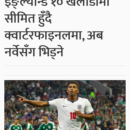
इङ्ल्यान्ड १० खेलाडीमा
सीमित हुँदै
क्वार्टरफाइनलमा, अब
नर्वेसँग भिड्ने