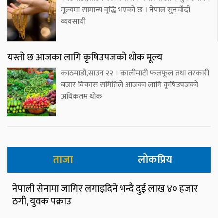
मूल्यमा सामान्य वृद्धि भएको छ । नेपाल सुनचाँदी
व्यवसायी
यस्तो छ आजका लागि कृषिउपजको थोक मूल्य
काठमाडौं,साउन २२ । कालीमाटी फलफूल तथा तरकारी
बजार विकास समितिले आजका लागि कृषिउपजको
अधिकतम थोक
ताजा
लोकप्रिय
नेपाली सेनामा जागिर लगाइदिने भन्दै दुई लाख ४० हजार
ठगी, युवक पक्राउ