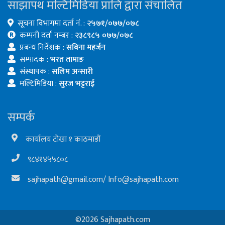
साझापथ मल्टिमिडिया प्रालि द्वारा संचालित
सूचना विभागमा दर्ता नं. :
२५७१/०७७/०७८
कम्पनी दर्ता नम्बर :
२३८९८५ ०७७/०७८
प्रबन्ध निर्देशक :
सबिना महर्जन
सम्पादक :
भरत तामाङ
संस्थापक :
सलिम अन्सारी
मल्टिमिडिया :
सुरज भट्टराई
सम्पर्क
कार्यालय टोखा १ काठमाडौं
९८४१४५५८०८
sajhapath@gmail.com
/
Info@sajhapath.com
©2026 Sajhapath.com