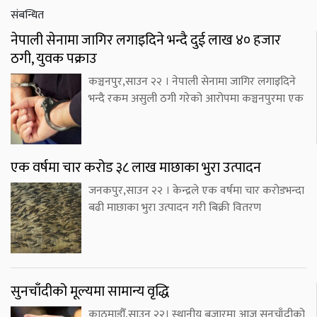
संबन्धित
नेपाली सेनामा जागिर लगाइदिने भन्दै दुई लाख ४० हजार
ठगी, युवक पक्राउ
कञ्चनपुर,साउन २२ । नेपाली सेनामा जागिर लगाइदिने
भन्दै रकम असुली ठगी गरेको आरोपमा कञ्चनपुरमा एक
एक वर्षमा चार करोड ३८ लाख माछाका भुरा उत्पादन
जनकपुर,साउन २२ । केन्द्रले एक वर्षमा चार करोडभन्दा
बढी माछाका भुरा उत्पादन गरी बिक्री वितरण
सुनचाँदीको मूल्यमा सामान्य वृद्धि
काठमाडौँ,साउन २२। स्थानीय बजारमा आज सुनचाँदीको