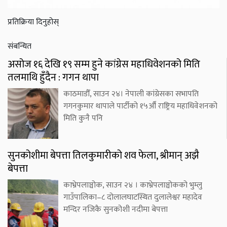
प्रतिक्रिया दिनुहोस्
संबन्धित
असोज १६ देखि १९ सम्म हुने कांग्रेस महाधिवेशनको मिति
तलमाथि हुँदैन : गगन थापा
काठमाडौँ, साउन २४। नेपाली कांग्रेसका सभापति
गगनकुमार थापाले पार्टीको १५औँ राष्ट्रिय महाधिवेशनको
मिति कुनै पनि
सुनकोशीमा बेपत्ता तिलकुमारीको शव फेला, श्रीमान् अझै
बेपत्ता
काभ्रेपलाञ्चोक, साउन २४ । काभ्रेपलाञ्चोकको भुम्लु
गाउँपालिका–८ दोलालघाटस्थित दुलालेश्वर महादेव
मन्दिर नजिकै सुनकोशी नदीमा बेपत्ता