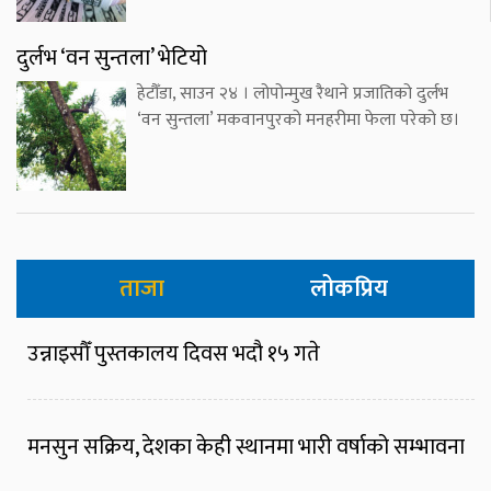
दुर्लभ ‘वन सुन्तला’ भेटियो
हेटौँडा, साउन २४ । लोपोन्मुख रैथाने प्रजातिको दुर्लभ
‘वन सुन्तला’ मकवानपुरको मनहरीमा फेला परेको छ।
ताजा
लोकप्रिय
उन्नाइसौँ पुस्तकालय दिवस भदौ १५ गते
मनसुन सक्रिय, देशका केही स्थानमा भारी वर्षाको सम्भावना