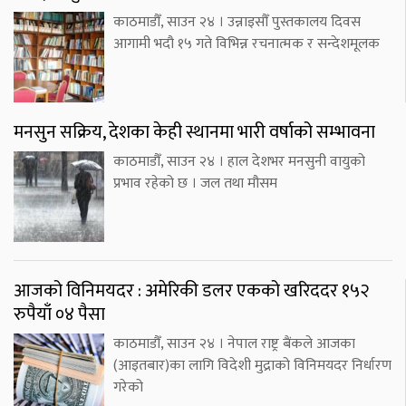
काठमाडौँ, साउन २४ । उन्नाइसौँ पुस्तकालय दिवस
आगामी भदौ १५ गते विभिन्न रचनात्मक र सन्देशमूलक
मनसुन सक्रिय, देशका केही स्थानमा भारी वर्षाको सम्भावना
काठमाडौँ, साउन २४ । हाल देशभर मनसुनी वायुको
प्रभाव रहेको छ । जल तथा मौसम
आजको विनिमयदर : अमेरिकी डलर एकको खरिददर १५२
रुपैयाँ ०४ पैसा
काठमाडौँ, साउन २४ । नेपाल राष्ट्र बैंकले आजका
(आइतबार)का लागि विदेशी मुद्राको विनिमयदर निर्धारण
गरेको