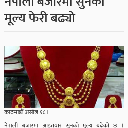
नेपाली बजारमा सुनको
मूल्य फेरी बढ्यो
काठमाडौं असोज १८ ।
नेपाली बजारमा आइतवार सुनको मूल्य बढेको छ ।