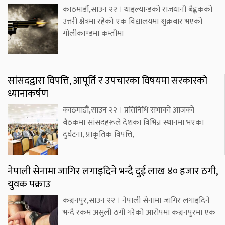
काठमाडौं,साउन २२ । थाइल्यान्डको राजधानी बैङ्ककको
उत्तरी क्षेत्रमा रहेको एक विद्यालयमा शुक्रबार भएको
गोलीकाण्डमा कम्तीमा
सांसदद्वारा विपत्ति, आपूर्ति र उपचारका विषयमा सरकारको
ध्यानाकर्षण
काठमाडौं,साउन २२ । प्रतिनिधि सभाको आजको
बैठकमा सांसदहरूले देशका विभिन्न स्थानमा भएका
दुर्घटना, प्राकृतिक विपत्ति,
नेपाली सेनामा जागिर लगाइदिने भन्दै दुई लाख ४० हजार ठगी,
युवक पक्राउ
कञ्चनपुर,साउन २२ । नेपाली सेनामा जागिर लगाइदिने
भन्दै रकम असुली ठगी गरेको आरोपमा कञ्चनपुरमा एक