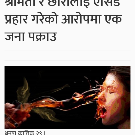
श्रीमती र छोरीलाई एसिड
प्रहार गरेको आरोपमा एक
जना पक्राउ
धनुषा कात्तिक २९ ।