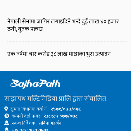
नेपाली सेनामा जागिर लगाइदिने भन्दै दुई लाख ४० हजार
ठगी, युवक पक्राउ
एक वर्षमा चार करोड ३८ लाख माछाका भुरा उत्पादन
साझापथ मल्टिमिडिया प्रालि द्वारा संचालित
सूचना विभागमा दर्ता नं. :
२५७१/०७७/०७८
कम्पनी दर्ता नम्बर :
२३८९८५ ०७७/०७८
प्रबन्ध निर्देशक :
सबिना महर्जन
सम्पादक :
भरत तामाङ