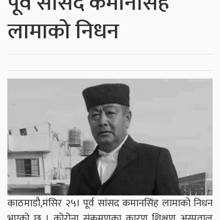
पूर्व सांसद कमानसिंह
लामाको निधन
काठमाडौ,मंसिर २५। पूर्व सांसद कमानसिंह लामाको निधन
भएको छ । कोरोना संक्रमणका कारण शिक्षण अस्पताल