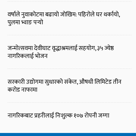
वर्षाले नुवाकोटमा बढायो जोखिम: पहिरोले घर थर्कायो,
पुलमा भ्वाङ पर्‍यो
जन्मोत्सवमा देवीघाट वृद्धाश्रमलाई सहयोग, ३५ ज्येष्ठ
नागरिकलाई भोजन
सरकारी उद्योगमा सुधारको संकेत, औषधी लिमिटेड तीन
करोड नाफामा
नागरिकबाट प्रहरीलाई निःशुल्क १०७ रोपनी जग्गा