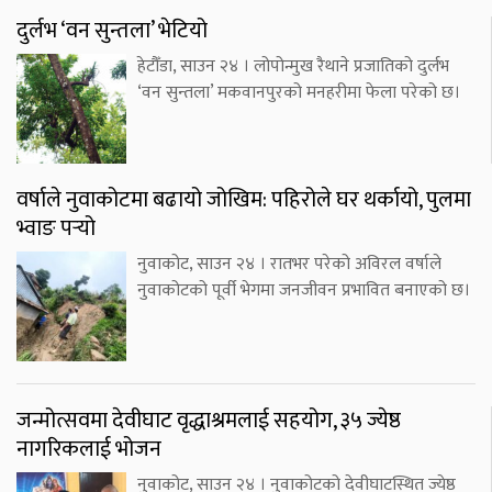
दुर्लभ ‘वन सुन्तला’ भेटियो
हेटौँडा, साउन २४ । लोपोन्मुख रैथाने प्रजातिको दुर्लभ
‘वन सुन्तला’ मकवानपुरको मनहरीमा फेला परेको छ।
वर्षाले नुवाकोटमा बढायो जोखिम: पहिरोले घर थर्कायो, पुलमा
भ्वाङ पर्‍यो
नुवाकोट, साउन २४ । रातभर परेको अविरल वर्षाले
नुवाकोटको पूर्वी भेगमा जनजीवन प्रभावित बनाएको छ।
जन्मोत्सवमा देवीघाट वृद्धाश्रमलाई सहयोग, ३५ ज्येष्ठ
नागरिकलाई भोजन
नुवाकोट, साउन २४ । नुवाकोटको देवीघाटस्थित ज्येष्ठ