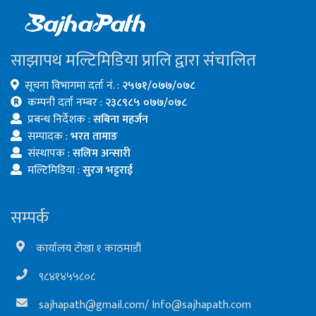
साझापथ मल्टिमिडिया प्रालि द्वारा संचालित
सूचना विभागमा दर्ता नं. :
२५७१/०७७/०७८
कम्पनी दर्ता नम्बर :
२३८९८५ ०७७/०७८
प्रबन्ध निर्देशक :
सबिना महर्जन
सम्पादक :
भरत तामाङ
संस्थापक :
सलिम अन्सारी
मल्टिमिडिया :
सुरज भट्टराई
सम्पर्क
कार्यालय टोखा १ काठमाडौं
९८४१४५५८०८
sajhapath@gmail.com
/
Info@sajhapath.com