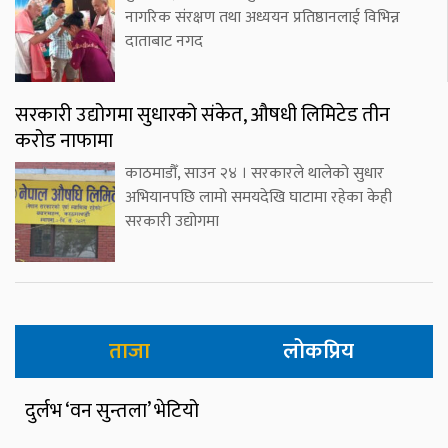
नागरिक संरक्षण तथा अध्ययन प्रतिष्ठानलाई विभिन्न
दाताबाट नगद
सरकारी उद्योगमा सुधारको संकेत, औषधी लिमिटेड तीन
करोड नाफामा
काठमाडौँ, साउन २४ । सरकारले थालेको सुधार
अभियानपछि लामो समयदेखि घाटामा रहेका केही
सरकारी उद्योगमा
ताजा
लोकप्रिय
दुर्लभ ‘वन सुन्तला’ भेटियो