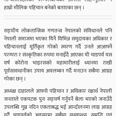
हाम्रो मौलिक पहिचान बनेको बताएका छन् ।
सङ्घीय लोकतान्त्रिक गणतन्त्र नेपालको संविधानले पनि
नेपाली समाजमा भएका यिनै विभिन्न समुदायका अधिकार र
पहिचानलाई मूर्तिकृत गरेको स्मरण गर्दै उनले आआफ्नै
परम्परा र संस्कृतिका रुपमा मनाइँदै आएका यी चाडपर्व यस
वर्ष कोरोना भाइरसको महामारीलाई ध्यानमा राखी
पूर्वसावधानीका उपाय अवलम्बन गर्दै मनाउन सबैमा आग्रह
गरेका छन् ।
अध्यक्ष दाहालले आफ्नो पहिचान र अधिकार रक्षार्थ नेपाली
जनताले एकपटक पुनः सङ्घर्ष गर्नुपर्ने बेला भएको जनाउँदै
उपलब्धि गुम्न नदिन एकताबद्ध भई आन्दोलनमा लाग्न आग्रह
गर्दै चाडपर्वको अवसरमा सबैमा सुस्वास्थ्य, समृद्धि एवं