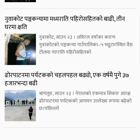
नुवाकोट पञ्चकन्यामा मध्यराति पहिरोसहितको बाढी, तीन
घरमा क्षति
नुवाकोट, साउन २३ । अविरल वर्षाका कारण
नुवाकोटको पञ्चकन्या गाउँपालिका–५ भद्रुटारस्थित वैद्य
टोलमा गएराति पहिरोसहितको
ढोरपाटनमा पर्यटकको चहलपहल बढ्यो, एक वर्षमै पुगे ३७
हजारभन्दा बढी
बागलुङ, साउन २३ । नेपालको एकमात्र सिकार आरक्ष
ढोरपाटनमा पर्यटकको आगमन उल्लेख्य रूपमा बढेको
छ।पछिल्लो