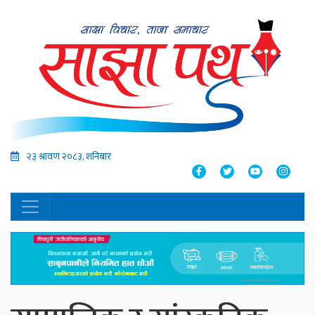
२३ श्रावण २०८३, शनिबार