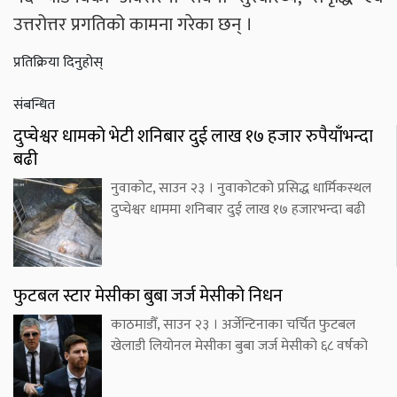
उत्तरोत्तर प्रगतिको कामना गरेका छन् ।
प्रतिक्रिया दिनुहोस्
संबन्धित
दुप्चेश्वर धामको भेटी शनिबार दुई लाख १७ हजार रुपैयाँभन्दा
बढी
नुवाकोट, साउन २३ । नुवाकोटको प्रसिद्ध धार्मिकस्थल
दुप्चेश्वर धाममा शनिबार दुई लाख १७ हजारभन्दा बढी
फुटबल स्टार मेसीका बुबा जर्ज मेसीको निधन
काठमाडौँ, साउन २३ । अर्जेन्टिनाका चर्चित फुटबल
खेलाडी लियोनल मेसीका बुबा जर्ज मेसीको ६८ वर्षको