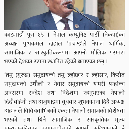
काठमाडौं पुस १५ । नेपाल कम्युनिष्ट पार्टी (नेकपा)का
अध्यक्ष पुष्पकमल दाहाल ‘प्रचण्ड’ले नेपाल धार्मिक,
सामाजिक र सांस्कृतिकरूपमा आफ्नो मौलिक परम्परा
भएको देशका रूपमा स्थापित रहेको बताएका छन् ।
‘तमु (गुरुङ) समुदायको तमु ल्होछार र ल्होसार, किराँत
समुदायको उधौली र नेवार समुदायको यःमरी पुन्हीका
अवसरमा स्वदेश तथा विदेशमा रहनुभएका नेपाली
दिदीबहिनी तथा दाजुभाइमा बुधबार शुभकामना दिँदै अध्यक्ष
दाहालले विविधताभित्रको एकता नेपाली समाजको विशेषता
भएको तथा यिनै सामाजिक र सांस्कृतिक मूल्य
मान्यतासहितका परम्पराबीचको आपसी सहिष्णुताले नै