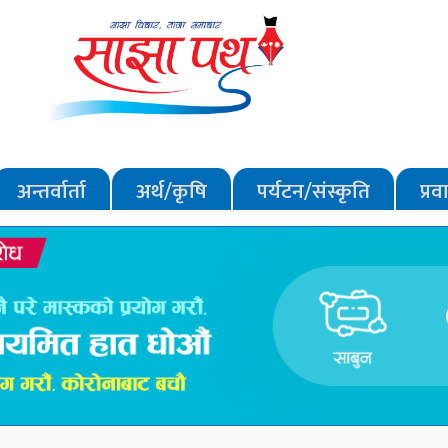
अन्तर्वार्ता
अर्थ/कृषि
पर्यटन/संस्कृति
प्र