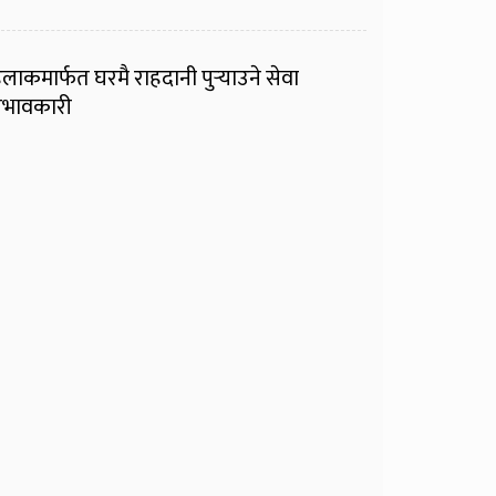
ुलाकमार्फत घरमै राहदानी पुर्‍याउने सेवा
्रभावकारी