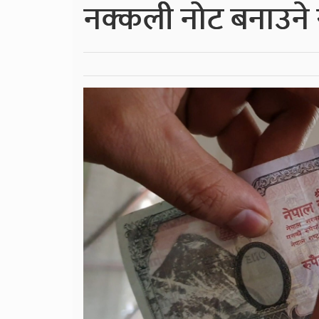
नक्कली नोट बनाउने 