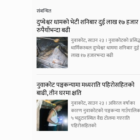
संबन्धित
दुप्चेश्वर धामको भेटी शनिबार दुई लाख १७ हजार
रुपैयाँभन्दा बढी
नुवाकोट, साउन २३ । नुवाकोटको प्रसिद्
धार्मिकस्थल दुप्चेश्वर धाममा शनिबार दुई
लाख १७ हजारभन्दा बढी
नुवाकोट पञ्चकन्यामा मध्यराति पहिरोसहितको
बाढी, तीन घरमा क्षति
नुवाकोट, साउन २३ । अविरल वर्षाका
कारण नुवाकोटको पञ्चकन्या गाउँपालि
५ भद्रुटारस्थित वैद्य टोलमा गएराति
पहिरोसहितको