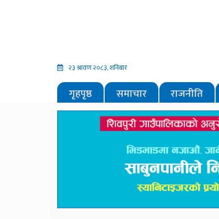
२३ श्रावण २०८३, शनिबार
गृहपृष्ठ
समाचार
राजनीति