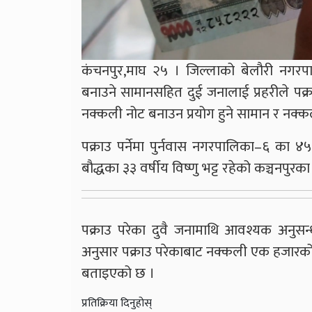
कंचनपुर,माघ २५ । जिल्लाको बेलौरी नगरपा
बनाउने सामानसहित दुई जनालाई प्रहरीले पक्र
नक्कली नोट बनाउन प्रयोग हुने सामान र नक्कली
पक्राउ पर्नेमा पुर्नवास नगरपालिका–६ का
बौद्धका ३३ वर्षीय विष्णु भट्ट रहेको कञ्चनपुरका
पक्राउ परेका दुवै जनामाथि आवश्यक अनुसन्
अनुसार पक्राउ परेकाबाट नक्कली एक हजारक
बताइएको छ ।
प्रतिक्रिया दिनुहोस्