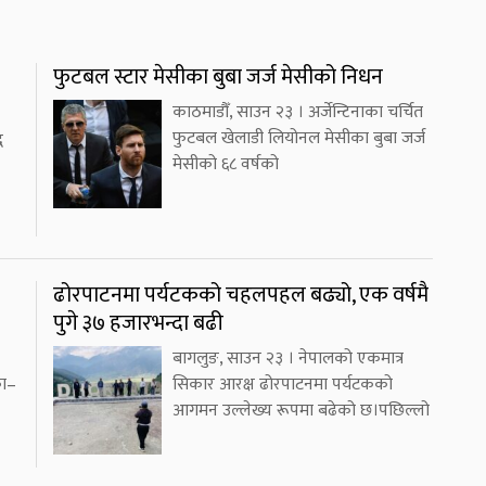
फुटबल स्टार मेसीका बुबा जर्ज मेसीको निधन
काठमाडौँ, साउन २३ । अर्जेन्टिनाका चर्चित
फुटबल खेलाडी लियोनल मेसीका बुबा जर्ज
ध
मेसीको ६८ वर्षको
ढोरपाटनमा पर्यटकको चहलपहल बढ्यो, एक वर्षमै
पुगे ३७ हजारभन्दा बढी
बागलुङ, साउन २३ । नेपालको एकमात्र
का–
सिकार आरक्ष ढोरपाटनमा पर्यटकको
आगमन उल्लेख्य रूपमा बढेको छ।पछिल्लो