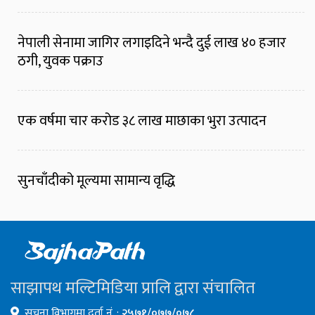
नेपाली सेनामा जागिर लगाइदिने भन्दै दुई लाख ४० हजार
ठगी, युवक पक्राउ
एक वर्षमा चार करोड ३८ लाख माछाका भुरा उत्पादन
सुनचाँदीको मूल्यमा सामान्य वृद्धि
साझापथ मल्टिमिडिया प्रालि द्वारा संचालित
सूचना विभागमा दर्ता नं. :
२५७१/०७७/०७८