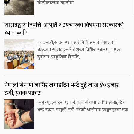
गोलीकाण्डमा कम्तीमा
सांसदद्वारा विपत्ति, आपूर्ति र उपचारका विषयमा सरकारको
ध्यानाकर्षण
काठमाडौं,साउन २२ । प्रतिनिधि सभाको आजको
बैठकमा सांसदहरूले देशका विभिन्न स्थानमा भएका
दुर्घटना, प्राकृतिक विपत्ति,
नेपाली सेनामा जागिर लगाइदिने भन्दै दुई लाख ४० हजार
ठगी, युवक पक्राउ
कञ्चनपुर,साउन २२ । नेपाली सेनामा जागिर लगाइदिने
भन्दै रकम असुली ठगी गरेको आरोपमा कञ्चनपुरमा एक