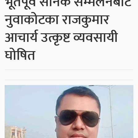
भूतपूर्व सैनिक सम्मेलनबाट
नुवाकोटका राजकुमार
आचार्य उत्कृष्ट व्यवसायी
घोषित