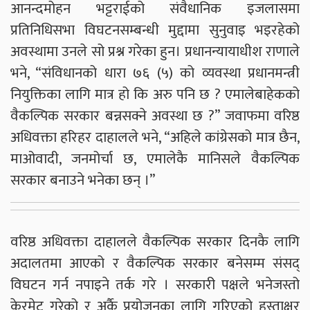
आनन्दमोहन भट्टराईको संवैधानिक इजलासमा
प्रतिनिधिसभा विघटनसम्बन्धी मुद्दामा सुनुवाइ भइरहेको
अवस्थामा उनले सो प्रश्न गरेका हुन। प्रधानन्यायाधीश राणाले
भने, “संविधानको धारा ७६ (५) को व्यवस्था प्रधानमन्त्री
नियुक्तिका लागि मात्र हो कि अरु पनि छ ? एमालेबाहेकको
वैकल्पिक सरकार बन्नसक्ने अवस्था छ ?” जवाफमा वरिष्ठ
अधिवक्ता हरिहर दाहालले भने, “अहिले कांग्रेसको मात्र छैन,
माओवादी, जनमोर्चा छ, एमालेकै मानिसले वैकल्पिक
सरकार बनाउने भनेका छन् ।”
वरिष्ठ अधिवक्ता दाहालले वैकल्पिक सरकार दिनकै लागि
अदालतमा आएको र वैकल्पिक सरकार बनेसम्म संसद्
विघटन गर्न नपाइने तर्क गरे । सरकारी पक्षले भनेजस्तो
केरमेट गरेको र अर्कै प्रयोजनका लागि गरिएको हस्ताक्षर