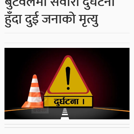
बुटवलमा सवारी दुर्घटना
हुँदा दुई जनाको मृत्यु