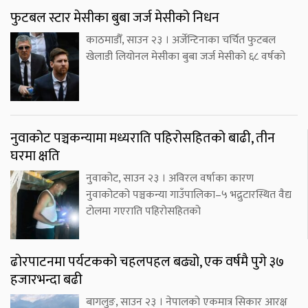
फुटबल स्टार मेसीका बुबा जर्ज मेसीको निधन
काठमाडौँ, साउन २३ । अर्जेन्टिनाका चर्चित फुटबल
खेलाडी लियोनल मेसीका बुबा जर्ज मेसीको ६८ वर्षको
नुवाकोट पञ्चकन्यामा मध्यराति पहिरोसहितको बाढी, तीन
घरमा क्षति
नुवाकोट, साउन २३ । अविरल वर्षाका कारण
नुवाकोटको पञ्चकन्या गाउँपालिका–५ भद्रुटारस्थित वैद्य
टोलमा गएराति पहिरोसहितको
ढोरपाटनमा पर्यटकको चहलपहल बढ्यो, एक वर्षमै पुगे ३७
हजारभन्दा बढी
बागलुङ, साउन २३ । नेपालको एकमात्र सिकार आरक्ष