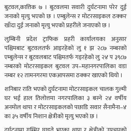
बुटवल,कात्तिक ७ । बुटवलमा सवारी दुर्घटनामा परेर दुई
जनाको मृत्यु भएको छ । एम्बुलेन्स र मोटरसाइकल ठक्कर
खाँदा दुई जनाको मृत्यु भएको प्रहरीले जनाएको छ ।
लुम्बिनी प्रदेश ट्राफिक प्रहरी कार्यालयका अनुसार
पश्चिमबाट बुटवलतर्फ आइरहेको लु १ झ २८७ नम्बरको
एम्बुलेन्स र बुटवलबाट पश्चिमतर्फ गइरहेको लु २४ प ३९८७
नम्बरको मोटरसाइकल बुटवल उप–महानगरपालिका वडा
नम्बर १२ तामनगरमा एकआपसमा ठक्कर खाएको थियो ।
शनिबार राति भएको दुर्घटनामा मोटरसाइकल चालक गुल्मी
घर भई हाल तिलोत्तमा नगरपालिका ३ बस्ने २४ वर्षीय
अनमोल थापा र मोटरसाइकलको पछाडि सवार सैनामैना–४
का ३५ वर्षीय निशान क्षेत्रीको मृत्यु भएको छ ।
दुर्घटनामा गम्भिर घाइते भएका थापा र क्षेत्रीको उपचारको