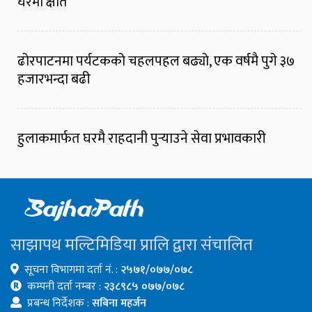
घरमा क्षति
ढोरपाटनमा पर्यटकको चहलपहल बढ्यो, एक वर्षमै पुगे ३७
हजारभन्दा बढी
हुलाकमार्फत घरमै राहदानी पुर्‍याउने सेवा प्रभावकारी
साझापथ मल्टिमिडिया प्रालि द्वारा संचालित
सूचना विभागमा दर्ता नं. :
२५७१/०७७/०७८
कम्पनी दर्ता नम्बर :
२३८९८५ ०७७/०७८
प्रबन्ध निर्देशक :
सबिना महर्जन