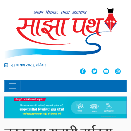
२३ श्रावण २०८३, शनिबार