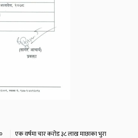
४०
एक वर्षमा चार करोड ३८ लाख माछाका भुरा