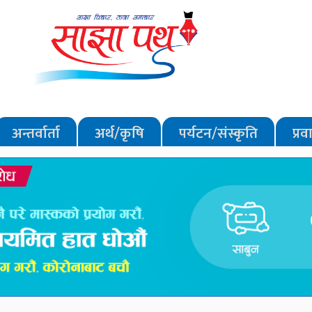
अन्तर्वार्ता
अर्थ/कृषि
पर्यटन/संस्कृति
प्र