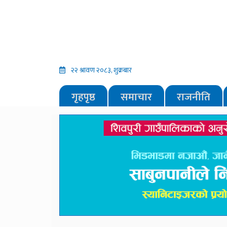
२२ श्रावण २०८३, शुक्रबार
गृहपृष्ठ
समाचार
राजनीति