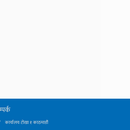
्पर्क
कार्यालय टोखा १ काठमाडौं