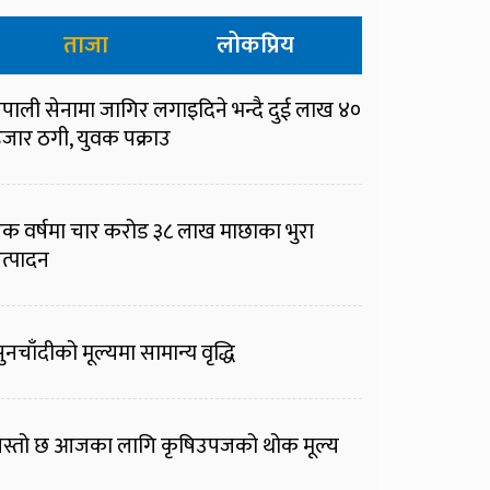
ताजा
लोकप्रिय
ेपाली सेनामा जागिर लगाइदिने भन्दै दुई लाख ४०
जार ठगी, युवक पक्राउ
क वर्षमा चार करोड ३८ लाख माछाका भुरा
त्पादन
ुनचाँदीको मूल्यमा सामान्य वृद्धि
स्तो छ आजका लागि कृषिउपजको थोक मूल्य