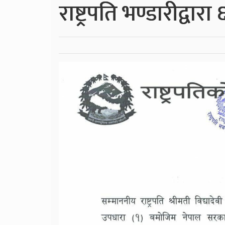
राष्ट्रपति भण्डारीद्वा