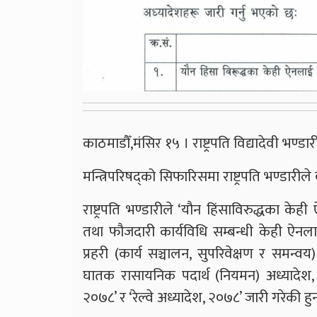
काठमाडौँ,मंसिर १५ । राष्ट्रपति विद्यादेवी भण्ड
मन्त्रिपरिषद्को सिफारिसमा राष्ट्रपति भण्डारील
राष्ट्रपति भण्डारीले ‘यौन हिंसाविरुद्धका के
तथा फौजदारी कार्यविधि सम्बन्धी केही ऐनलाई 
प्रहरी (कार्य सञ्चालन, सुपरिवेक्षण र समन्
घातक रासायनिक पदार्थ (नियमन) अध्यादेश, 
२०७८’ र ‘रेल्वे अध्यादेश, २०७८’ जारी गरेकी हुन