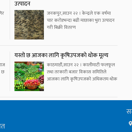
उत्पादन
गिर
जनकपुर,साउन २२ । केन्द्रले एक वर्षमा
चार करोडभन्दा बढी माछाका भुरा उत्पादन
गरी बिक्री वितरण
यस्तो छ आजका लागि कृषिउपजको थोक मूल्य
 आज
काठमाडौं,साउन २२ । कालीमाटी फलफूल
ो छ
तथा तरकारी बजार विकास समितिले
आजका लागि कृषिउपजको अधिकतम थोक
सम
ित