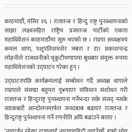
काठमाडौं, मंसिर १६ । राजतन्त्र र हिन्दु राष्ट्र पुनस्र्थापनाको
साझा लक्ष्यसहित राष्ट्रिय प्रजातन्त्र पार्टीको एकता
महाधिवेशन काठमाडौंमा सुरु भएको छ । राप्रपा अध्यक्षत्रय
कमल थापा, पशुपतिशमशेर जबरा र डा। प्रकाशचन्द्र
लोहनीले राजधानीको भृकुटीमण्डपमा बुधबार संयुक्त रूपमा
महाधिवेशनको उद्घाटन गरेका हुन् ।
उद्घाटनपछि कार्यक्रमलाई सम्बोधन गर्दै अध्यक्ष थापाले
राप्रपाले संसद्मा बहुमत पु¥याएर संविधान संशोधन गरी
राजतन्त्र र हिन्दुराष्ट्र पुनस्र्थापना गर्नेभन्दा सके संसद् नसके
सडकबाटै आन्दोलनमार्फत जनदबाब बढाएर राजतन्त्र र
हिन्दुराष्ट्र पुर्नस्थापना गर्ने रणनीति अघि बढाउने बताए ।
‘नागार्जुन रहेका राजालाई नारायणहिटी ल्याउँछौं, हाम्रो ध्येय