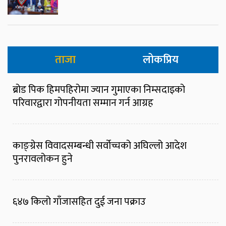
ताजा
लोकप्रिय
ब्रोड पिक हिमपहिरोमा ज्यान गुमाएका निम्सदाइको
परिवारद्वारा गोपनीयता सम्मान गर्न आग्रह
काङ्ग्रेस विवादसम्बन्धी सर्वोच्चको अघिल्लो आदेश
पुनरावलोकन हुने
६४७ किलो गाँजासहित दुई जना पक्राउ