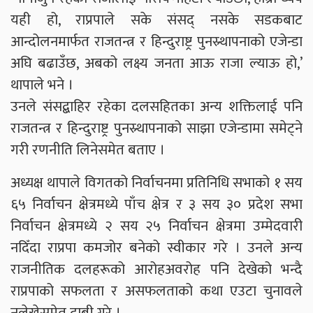
यही हो, राप्रपाले सके संसद् नसके सडकबाट
आन्दोलनमार्फत राजतन्त्र र हिन्दुराष्ट्र पुनस्र्थापनाको एजेन्डा
अघि बढाउँछ, अबको लक्ष्य जनता आऊ राजा ल्याऊ हो,’
थापाले भने ।
उनले संसद्बाहिर रहेका दलसहितका अन्य शक्तिलाई पनि
राजतन्त्र र हिन्दुराष्ट्र पुनस्र्थापनाको साझा एजेन्डामा समेट्ने
गरी रणनीति लिनेसमेत बताए ।
अध्यक्ष थापाले विगतको निर्वाचनमा प्रतिनिधि सभाको १ सय
६५ निर्वाचन क्षेत्रमध्ये पाँच क्षेत्र र ३ सय ३० प्रदेश सभा
निर्वाचन क्षेत्रमध्ये २ सय २५ निर्वाचन क्षेत्रमा उम्मेदवारी
नदिँदा राप्रपा कमजोर बनेको स्वीकार गरे । उनले अन्य
राजनीतिक दलहरूको आरोहअवरोह पनि देखेको भन्दै
राप्रपाको सफलता र असफलताको कथा एउटा चुनावले
नलेख्नेसमेत दाबी गरे ।