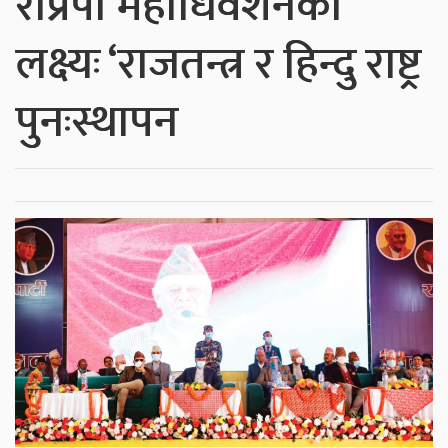
राप्रपा महाधिवेशनको
लक्ष्यः ‘राजतन्त्र र हिन्दु राष्ट्र
पुनःस्थापन