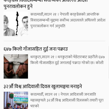
काङ्ग्रेस विवादसम्बन्धी सर्वोच्चको अघिल्लो आदेश
पुनरावलोकन हुने
काठमाडौं,साउन २१ । नेपाली काङ्ग्रेसको आन्तरिक
विवादसम्बन्धी मुद्दामा सर्वोच्च अदालतले अघिल्लो आदेश
पुनरावलोकन गर्न अनुमति
६४७ किलो गाँजासहित दुई जना पक्राउ
धनकुटा,साउन २१ । धनकुटाको भेडेटारबाट प्रहरीले ६४७
किलो गाँजासहित दुई जनालाई पक्राउ गरेको छ। कोशी
३२औँ विश्व आदिवासी दिवस खुलामञ्चमा मनाइने
काठमाडौँ, साउन २१ । नेपाल आदिवासी जनजाति
महासङ्घले ३२औँ विश्व आदिवासी दिवसको तयारी पूरा
भएको