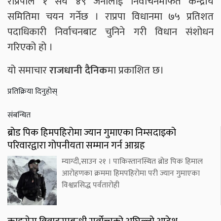
राप्रपाले १ सय ४९ जनालाई निर्वाचनमार्फत केन्द्रीय
समितिमा चयन गर्नेछ । राप्रपा विधानमा ७५ प्रतिशत
पदाधिकारी निर्वाचनबाट चुनिने गरी विधान संशोधन
गरिएको हो ।
यो समाचार
राजधानी दैनिक
मा प्रकाशित छ।
प्रतिक्रिया दिनुहोस्
संबन्धित
ब्रोड पिक हिमपहिरोमा ज्यान गुमाएका निम्सदाइको
परिवारद्वारा गोपनीयता सम्मान गर्न आग्रह
म्याग्दी,साउन २१ । पाकिस्तानस्थित ब्रोड पिक हिमाल
आरोहणका क्रममा हिमपहिरोमा परी ज्यान गुमाएका
विश्वप्रसिद्ध पर्वतारोही