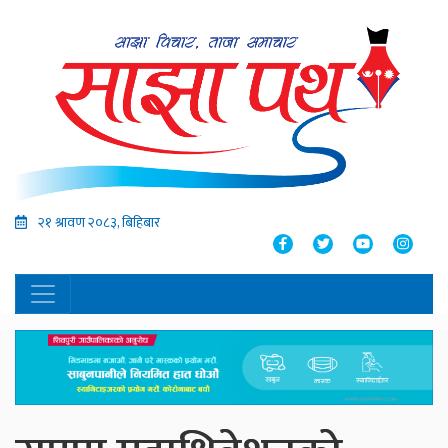
२१ श्रावण २०८३, बिहिबार