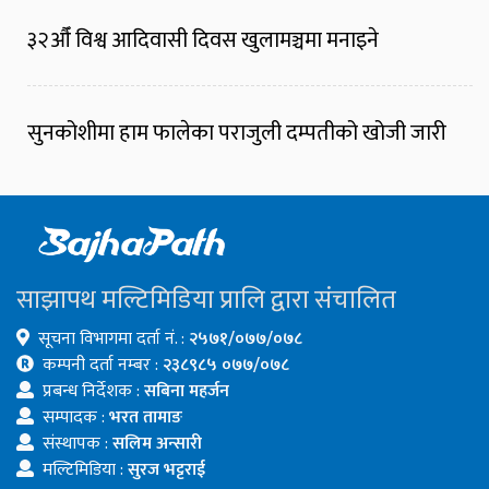
३२औँ विश्व आदिवासी दिवस खुलामञ्चमा मनाइने
सुनकोशीमा हाम फालेका पराजुली दम्पतीको खोजी जारी
साझापथ मल्टिमिडिया प्रालि द्वारा संचालित
सूचना विभागमा दर्ता नं. :
२५७१/०७७/०७८
कम्पनी दर्ता नम्बर :
२३८९८५ ०७७/०७८
प्रबन्ध निर्देशक :
सबिना महर्जन
सम्पादक :
भरत तामाङ
संस्थापक :
सलिम अन्सारी
मल्टिमिडिया :
सुरज भट्टराई