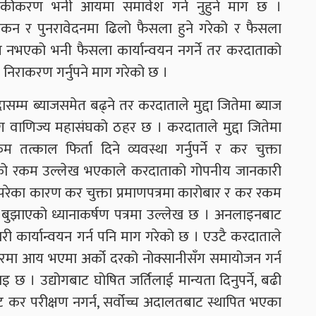
बीजकीकरण भनी आयमा समावेश गर्न नुहुने माग छ ।
लोकन र पुनरावेदनमा ढिलो फैसला हुने गरेको र फैसला
्त नभएको भनी फैसला कार्यान्वयन नगर्ने तर करदाताको
निराकरण गर्नुपने माग गरेको छ ।
ँदासम्म ब्याजसमेत बढ्ने तर करदाताले मुद्दा जितेमा ब्याज
योग वाणिज्य महासंघको ठहर छ । करदाताले मुद्दा जितेमा
त्काल फिर्ता दिने व्यवस्था गर्नुपर्ने र कर चुक्ता
िरेको रकम उल्लेख भएकाले करदाताको गोपनीय जानकारी
परेका कारण कर चुक्ता प्रमाणपत्रमा कारोबार र कर रकम
ई बुझाएको ध्यानाकर्षण पत्रमा उल्लेख छ । अनलाइनबाट
वकारी कार्यान्वयन गर्न पनि माग गरेको छ । एउटै करदाताले
मा आय भएमा अर्को दरको नोक्सानीसँग समायोजन गर्न
इ छ । उद्योगबाट घोषित जर्तिलाई मान्यता दिनुपर्ने, बढी
बाट कर परीक्षण नगर्न, सर्वोच्च अदालतबाट स्थापित भएका