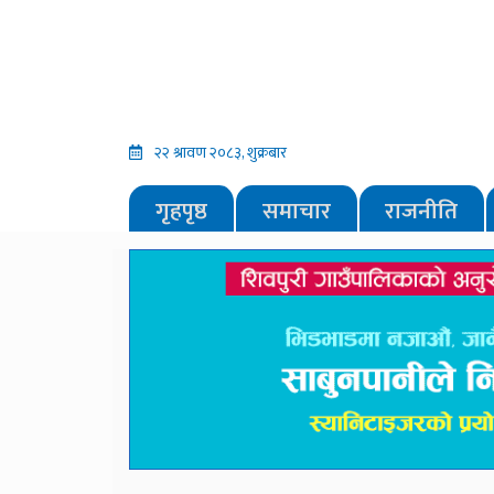
२२ श्रावण २०८३, शुक्रबार
गृहपृष्ठ
समाचार
राजनीति