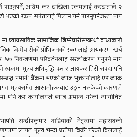
 पाउनुपर्ने, अग्रिम कर दाखिला रकमलाई करदाताले २
एर बढी भएको रकम समेतलाई मिलान गर्न पाउनुपर्नेजस्ता माग
ा व्यावसायिक सामाजिक जिम्मेवारीसम्बन्धी बाध्यकारी
माजिक जिम्मेवारीको प्रोभिजनको रकमलाई आयकरमा खर्च
ा ५७ नियन्त्रणमा परिवर्तनलाई सरलीकरण गर्नुपर्ने माग
को रकममा मूल्य अभिवृद्धि कर र आयकर तिरी सक्दा पनि
्बद्ध नमानी बैंकमा भएको ब्याज भुक्तानीलाई एड ब्याक
 लागत मूल्यसमेत आसामीहरूबाट उठ्न नसकेको कारणले
ामा पनि कर कार्यालयले ब्याज अमान्य गरेको न्यायोचित
पति सन्दीपकुमार गाडियाको नेतृत्वमा महासंघको
षणपत्रमा लागत मूल्य भन्दा घटीमा विक्री गरेको बिललाई