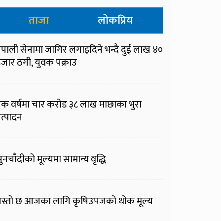
ताजा
लोकप्रिय
ेपाली सेनामा जागिर लगाइदिने भन्दै दुई लाख ४०
जार ठगी, युवक पक्राउ
क वर्षमा चार करोड ३८ लाख माछाका भुरा
त्पादन
ुनचाँदीको मूल्यमा सामान्य वृद्धि
स्तो छ आजका लागि कृषिउपजको थोक मूल्य