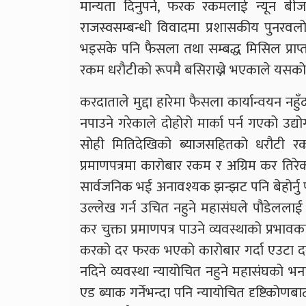
मान्यता दिनुपर्ने, फरक रकमलाई न्यून 
राजस्वसम्बन्धी विवादमा प्रशासकीय पुनरव
भइसके पनि फैसला तथा सम्बद्ध मिसिल प्राप
रकम धरौटीको रूपमै बसिराख्ने भएकाले यसको 
करदाताले मुद्दा हारेमा फैसला कार्यान्वयन नहु
नपाउने गरेकाले दोहोरो मार्का पर्न गएको उद्
सोही मितिदेखिको ब्याजसहितको धरौटी रकम त
प्रमाणपत्रमा कारोबार रकम र अग्रिम कर त
सार्वजनिक भई अनावश्यक झन्झट पनि बेहोर्नु 
उल्लेख गर्न उचित नहुने महासंघले पौडेलला
कर चुक्ता प्रमाणपत्र पाउने व्यवस्थाको प्रभा
करको दर फरक भएको कारोबार गर्दा एउटा दर
नदिने व्यवस्था न्यायोचित नहुने महासंघको भना
एड ब्याक गर्नेभन्दा पनि न्यायोचित दृष्टिकोण