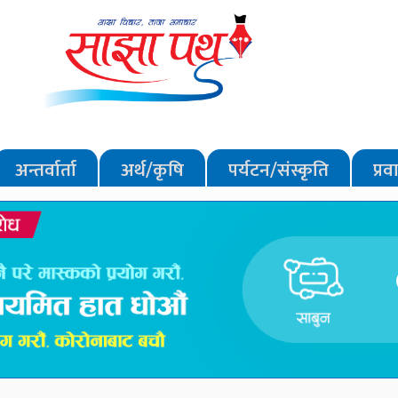
अन्तर्वार्ता
अर्थ/कृषि
पर्यटन/संस्कृति
प्र