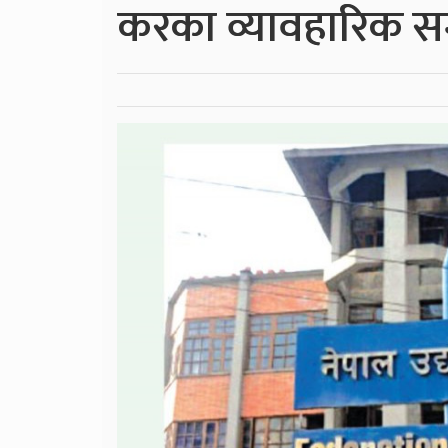
करका व्यावहारिक सम