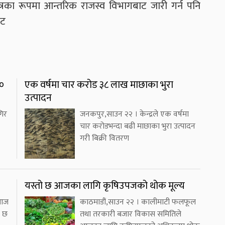
का रूपमा आन्तरिक राजस्व विभागबाट जारी गर्न पनि
ाट
४०
एक वर्षमा चार करोड ३८ लाख माछाका भुरा
उत्पादन
गिर
जनकपुर,साउन २२ । केन्द्रले एक वर्षमा
चार करोडभन्दा बढी माछाका भुरा उत्पादन
गरी बिक्री वितरण
यस्तो छ आजका लागि कृषिउपजको थोक मूल्य
 आज
काठमाडौं,साउन २२ । कालीमाटी फलफूल
ो छ
तथा तरकारी बजार विकास समितिले