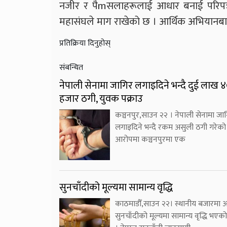
नजीर र पैmसलाहरूलाई आधार बनाई परिपत्र
महासंघले माग राखेको छ । आर्थिक अभियानब
प्रतिक्रिया दिनुहोस्
संबन्धित
नेपाली सेनामा जागिर लगाइदिने भन्दै दुई लाख 
हजार ठगी, युवक पक्राउ
कञ्चनपुर,साउन २२ । नेपाली सेनामा जा
लगाइदिने भन्दै रकम असुली ठगी गरेको
आरोपमा कञ्चनपुरमा एक
सुनचाँदीको मूल्यमा सामान्य वृद्धि
काठमाडौँ,साउन २२। स्थानीय बजारमा
सुनचाँदीको मूल्यमा सामान्य वृद्धि भएक