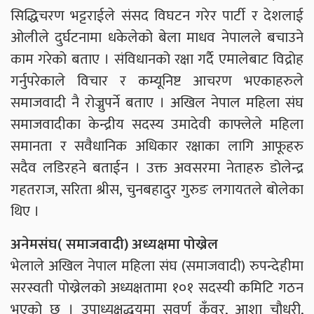
सिद्धिचरण भट्टराईले संसद विघटन गरेर पार्टी र देशलाई
ओलीले दुर्घटनामा धकेलेको बेला माधव नेपालले बचाउने
काम गरेको बताए । संविधानको रक्षा गर्दै एमालेबाट विद्रोह
गर्नुपरेकाले विचार र कम्यूनिष्ट आचरण भएकाहरुले
समाजवादी नै रोज्नुपर्ने बताए । अखिल नेपाल महिला संघ
समाजवादीका केन्द्रीय सदस्य उमादेवी काफ्लेले महिला
समानता र सवैधानिक अधिकार रक्षाका लागि आफूहरु
सदैव लडिरहने बताईन । उक्त अवसरमा नेताहरु डोलेन्द्र
गहतराज, सरिता श्रीस, चुनबहादुर गुरुङ लगायतले बोलेका
थिए ।
अनेमसंघ( समाजवादी) अध्यक्षमा पोख्रेल
भेलाले अखिल नेपाल महिला संघ (समाजवादी) रुपन्देहीमा
सरस्वती पोख्रेलको अध्यक्षतामा १०१ सदस्यी कमिटि गठन
भएको छ । उपाध्यक्षद्धयमा सुवर्ण कुँवर, आशा चौधरी,