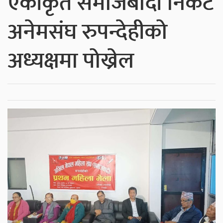
एकीकृत समाजबादी निकट
अनेमसंघ रुपन्देहीको
अध्यक्षमा पोख्रेल