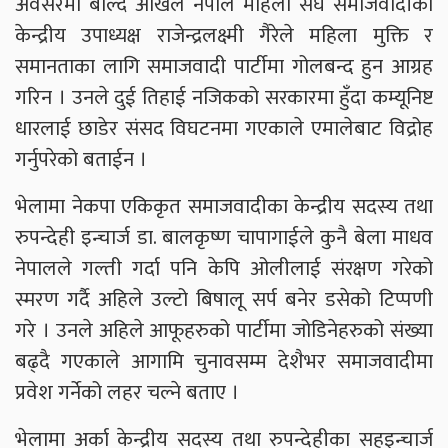
अवसरमा बोल्दै अखिल नेपाल महिला संघ समाजवादीका
केन्द्रीय उपाध्यक्ष राजेन्द्रलक्ष्मी गैरेले महिला मुक्ति र
समानताका लागि समाजवादी पार्टीमा गोलबन्द हुन आग्रह
गरिन । उनले दुई तिहाई नजिकको सरकारमा हुँदा कम्यूनिष्ट
धारलाई छाडेर संसद विघटनमा गएकाले एमालेबाट विद्रोह
गर्नुपरेको बताईन ।
भेलामा नेकपा एकिकृत समाजवादीका केन्द्रीय सदस्य तथा
रुपन्देही इन्चार्ज डा. बालकृष्ण चापागाईले कुनै बेला माधव
नेपालले गल्ती गर्दा पनि केपि ओलीलाई संरक्षण गरेको
स्मरण गर्दै अहिले उल्टो बिषालू सर्प बनेर डसेको टिप्पणी
गरे । उनले अहिले आफूहरुको पार्टीमा जोडिनेहरुको संख्या
बढ्दै गएकाले आगामि चुनावसम्म देशैभर समाजवादीमा
प्रवेश गर्नेको लहर चल्ने बताए ।
भेलामा अर्का केन्द्रीय सदस्य तथा रुपन्देहीका सहइन्चार्ज