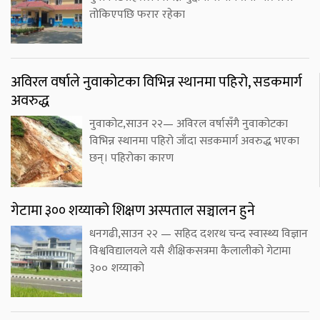
तोकिएपछि फरार रहेका
अविरल वर्षाले नुवाकोटका विभिन्न स्थानमा पहिरो, सडकमार्ग
अवरुद्ध
नुवाकोट,साउन २२— अविरल वर्षासँगै नुवाकोटका
विभिन्न स्थानमा पहिरो जाँदा सडकमार्ग अवरुद्ध भएका
छन्। पहिरोका कारण
गेटामा ३०० शय्याको शिक्षण अस्पताल सञ्चालन हुने
धनगढी,साउन २२ — सहिद दशरथ चन्द स्वास्थ्य विज्ञान
विश्वविद्यालयले यसै शैक्षिकसत्रमा कैलालीको गेटामा
३०० शय्याको