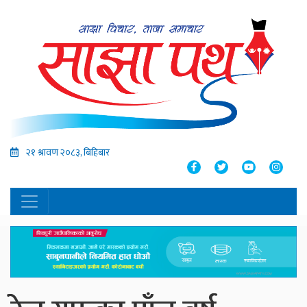
२१ श्रावण २०८३, बिहिबार