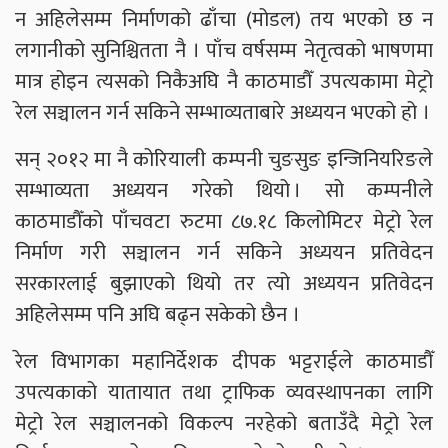
न अहिलेसम्म निर्माणको ढाँचा (मोडल) तय भएको छ न
लगानीको सुनिश्चितता नै । पाँच वर्षसम्म नेतृत्वको भाषणमा
मात्र होइन त्यसको निकैअघि नै काठमाडौँ उपत्यकामा मेट्रो
रेल सञ्चालन गर्न सकिने सम्भाव्यताबारे अध्ययन भएको हो ।
सन् २०१२ मा नै कोरियाली कम्पनी चुङसुङ इन्जिनियरिङले
सम्भाव्यता अध्ययन गरेको थियो । सो कम्पनीले
काठमाडौँको पाँचवटा रुटमा ८७.१८ किलोमिटर मेट्रो रेल
निर्माण गरी सञ्चालन गर्न सकिने अध्ययन प्रतिवेदन
सरकारलाई बुझाएको थियो तर त्यो अध्ययन प्रतिवेदन
अहिलेसम्म पनि अघि बढ्न सकेको छैन ।
रेल विभागका महानिर्देशक दीपक भट्टराईले काठमाडौँ
उपत्यकाको यातायात तथा ट्राफिक व्यवस्थापनका लागि
मेट्रो रेल सञ्चालनको विकल्प नरहेको बताउँदै मेट्रो रेल