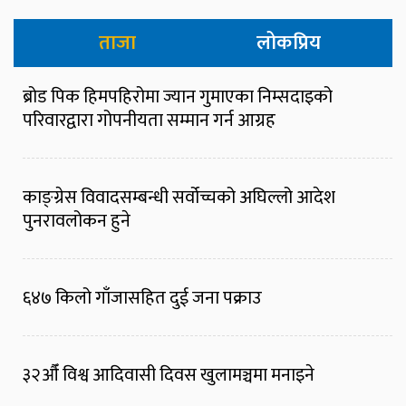
ताजा
लोकप्रिय
ब्रोड पिक हिमपहिरोमा ज्यान गुमाएका निम्सदाइको
परिवारद्वारा गोपनीयता सम्मान गर्न आग्रह
काङ्ग्रेस विवादसम्बन्धी सर्वोच्चको अघिल्लो आदेश
पुनरावलोकन हुने
६४७ किलो गाँजासहित दुई जना पक्राउ
३२औँ विश्व आदिवासी दिवस खुलामञ्चमा मनाइने