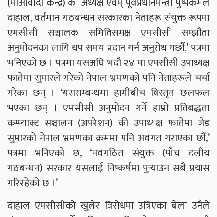
(माओवादी केन्द्र) का अध्यक्ष एवम् पूर्वप्रधानमन्त्री पुष्पकमल
दाहाल, वर्तमान गठबन्धन सरकारका नेताहरू संयुक्त रूपमा
एमसीसी सञ्चालक समितिसमक्ष एमसीसी सम्झौता
अनुमोदनका लागि थप समय प्रदान गर्न अनुरोध गर्छौं,’ पत्रमा
भनिएको छ । पत्रमा यसअघि भदौ २४ मा एमसीसी उपाध्यक्ष
फातेमा सुमारले गरेको नेपाल भ्रमणको पनि नेताहरूले चर्चा
गरेका छन् । ‘यससम्बन्धमा हामीबीच विस्तृत छलफल
भएका छन् । एमसीसी अनुमोदन गर्ने हाम्रो प्रतिबद्धता
कम्प्याक्ट सञ्चालन (अपरेशन) की उपाध्यक्ष फातेमा जेड
सुमारको नेपाल भ्रमणका क्रममा पनि अवगत गराएका छौं,’
पत्रमा भनिएको छ, ‘नवगठित संयुक्त (पाँच दलीय
गठबन्धन) सरकार यसलाई निष्कर्षमा पुर्‍याउन सबै प्रयास
गरिरहेको छ ।’
दाहाल एमसीसीको खुलेर विरोधमा उत्रिएका बेला उनैले