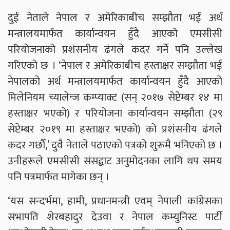
दुई नेताले नेपाल र अमेरिकाबीच सम्झौता भई अर्थ
मन्त्रालयमार्फत कार्यान्वयन हुँदै आएको एमसीसी
परियोजनाको प्रशंसनीय ढंगले कदर गर्ने पनि उल्लेख
गरिएको छ । ‘नेपाल र अमेरिकाबीच हस्ताक्षर सम्झौता भई
नेपालको अर्थ मन्त्रालयमार्फत कार्यान्वयन हुँदै आएको
मिलेनियम च्यालेन्ज कम्प्याक्ट (सन् २०१७ सेप्टेम्बर १४ मा
हस्ताक्षर भएको) र परियोजना कार्यान्वयन सम्झौता (२९
सेप्टेम्बर २०१९ मा हस्ताक्षर भएको) को प्रशंसनीय ढंगले
कदर गर्छौं,’ दुवै नेताले पठाएको पत्रको शुरूमै भनिएको छ ।
उनीहरूले एमसीसी संसद्बाट अनुमोदनका लागि थप समय
पनि पत्रमार्फत मागेका छन् ।
‘यस सन्दर्भमा, हामी, प्रधानमन्त्री एवम् नेपाली कांग्रेसका
सभापति शेरबहादुर देउवा र नेपाल कम्युनिस्ट पार्टी