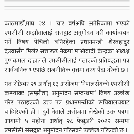
काठमाडौं,माघ २४ । चार वर्षअघि अमेरिकामा भएको
एमसीसी सम्झौतालाई संसद्बाट अनुमोदन गरी कार्यान्वयन
गर्ने विषय पेचिलो बनिरहेका प्रधानमन्त्री शेरबहादुर
देउवासँग मिलेर सत्तारूढ नेकपा माओवादी केन्द्रका अध्यक्ष
पुष्पकमल दाहालले एमसीसीलाई पठाएको प्रतिबद्धता पत्र
सार्वजनिक भएपछि राजनीतिक वृत्तमा तरंग पैदा गरेको छ ।
गत सेप्टेम्बर २९ अर्थात् १३ असोजमा ‘नेपालसँगको एमसीसी
कम्प्याक्ट (सम्झौता) अनुमोदन सम्बन्धमा’ विषय उल्लेख
गरेर पठाइएको उक्त पत्र प्रधानमन्त्रीको सचिवालयबाट
बाहिरिएको हो । दुवै नेताले असोजमा लेखेको उक्त पत्रमा
आगामी ५ महीना अर्थात् २८ फेब्रुअरी २०२२ सम्ममा
एमसीसी संसद्बाट अनुमोदन गरिसक्ने उल्लेख गरिएको छ ।