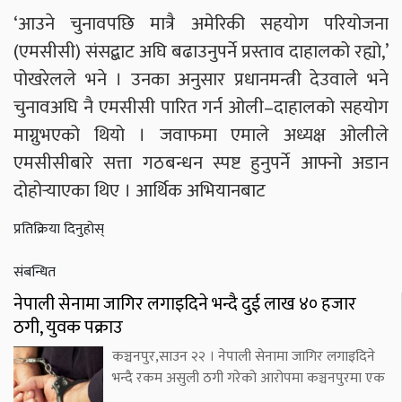
‘आउने चुनावपछि मात्रै अमेरिकी सहयोग परियोजना
(एमसीसी) संसद्बाट अघि बढाउनुपर्ने प्रस्ताव दाहालको रह्यो,’
पोखरेलले भने । उनका अनुसार प्रधानमन्त्री देउवाले भने
चुनावअघि नै एमसीसी पारित गर्न ओली–दाहालको सहयोग
माग्नुभएको थियो । जवाफमा एमाले अध्यक्ष ओलीले
एमसीसीबारे सत्ता गठबन्धन स्पष्ट हुनुपर्ने आफ्नो अडान
दोहोर्‍याएका थिए । आर्थिक अभियानबाट
प्रतिक्रिया दिनुहोस्
संबन्धित
नेपाली सेनामा जागिर लगाइदिने भन्दै दुई लाख ४० हजार
ठगी, युवक पक्राउ
कञ्चनपुर,साउन २२ । नेपाली सेनामा जागिर लगाइदिने
भन्दै रकम असुली ठगी गरेको आरोपमा कञ्चनपुरमा एक