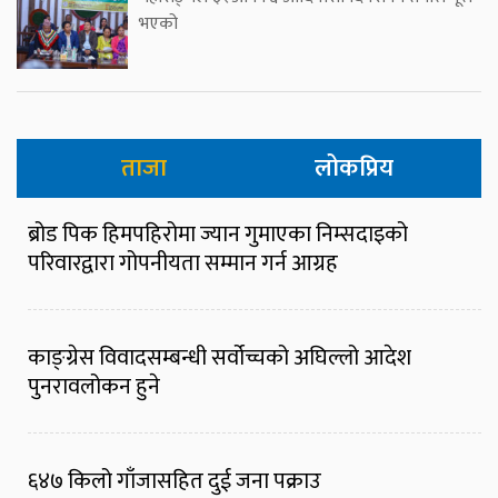
भएको
ताजा
लोकप्रिय
ब्रोड पिक हिमपहिरोमा ज्यान गुमाएका निम्सदाइको
परिवारद्वारा गोपनीयता सम्मान गर्न आग्रह
काङ्ग्रेस विवादसम्बन्धी सर्वोच्चको अघिल्लो आदेश
पुनरावलोकन हुने
६४७ किलो गाँजासहित दुई जना पक्राउ