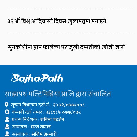
३२औँ विश्व आदिवासी दिवस खुलामञ्चमा मनाइने
सुनकोशीमा हाम फालेका पराजुली दम्पतीको खोजी जारी
साझापथ मल्टिमिडिया प्रालि द्वारा संचालित
सूचना विभागमा दर्ता नं. :
२५७१/०७७/०७८
कम्पनी दर्ता नम्बर :
२३८९८५ ०७७/०७८
प्रबन्ध निर्देशक :
सबिना महर्जन
सम्पादक :
भरत तामाङ
संस्थापक :
सलिम अन्सारी