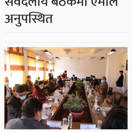
सर्वदलीय बैठकमा एमाले
अनुपस्थित