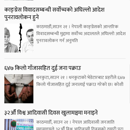
काङ्ग्रेस विवादसम्बन्धी सर्वोच्चको अघिल्लो आदेश
पुनरावलोकन हुने
काठमाडौं,साउन २१ । नेपाली काङ्ग्रेसको आन्तरिक
विवादसम्बन्धी मुद्दामा सर्वोच्च अदालतले अघिल्लो आदेश
पुनरावलोकन गर्न अनुमति
६४७ किलो गाँजासहित दुई जना पक्राउ
धनकुटा,साउन २१ । धनकुटाको भेडेटारबाट प्रहरीले ६४७
किलो गाँजासहित दुई जनालाई पक्राउ गरेको छ। कोशी
३२औँ विश्व आदिवासी दिवस खुलामञ्चमा मनाइने
काठमाडौँ, साउन २१ । नेपाल आदिवासी जनजाति
महासङ्घले ३२औँ विश्व आदिवासी दिवसको तयारी पूरा