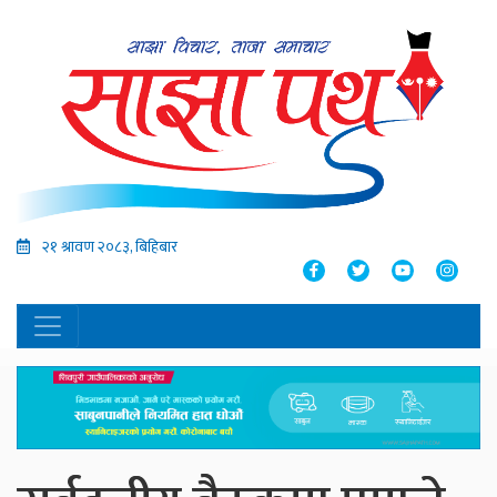
२१ श्रावण २०८३, बिहिबार