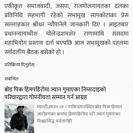
एकीकृत समाजवादी, जसपा, राजमोलगायतका दलका
प्रतिनिधि सहभागी रहेको सभामुख सापकोटाका प्रेस
सल्लाहकार श्रीधर न्यौपानेले जानकारी दिए । आइतबार
प्रधानन्यायाधीश चोलेन्द्रशमशेर राणामाथि संसदमा
महाभियोग प्रस्ताव दर्ता भएपछि आज सभामुखको पहलमा
सर्वदलीय बैठक बसेकाे हाे ।
प्रतिक्रिया दिनुहोस्
संबन्धित
ब्रोड पिक हिमपहिरोमा ज्यान गुमाएका निम्सदाइको
परिवारद्वारा गोपनीयता सम्मान गर्न आग्रह
म्याग्दी,साउन २१ । पाकिस्तानस्थित ब्रोड पिक हिमाल
आरोहणका क्रममा हिमपहिरोमा परी ज्यान गुमाएका
विश्वप्रसिद्ध पर्वतारोही