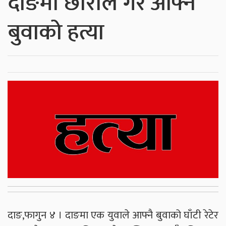
दाङमा छोराले गरे आफ्नै
बुवाको हत्या
दाङ,फागुन ४ । दाङमा एक युवाले आफ्नै बुवाको घाँटी रेटेर