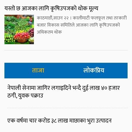
यस्तो छ आजका लागि कृषिउपजको थोक मूल्य
काठमाडौं,साउन २२ । कालीमाटी फलफूल तथा तरकारी
बजार विकास समितिले आजका लागि कृषिउपजको
अधिकतम थोक
ताजा
लोकप्रिय
नेपाली सेनामा जागिर लगाइदिने भन्दै दुई लाख ४० हजार
ठगी, युवक पक्राउ
एक वर्षमा चार करोड ३८ लाख माछाका भुरा उत्पादन