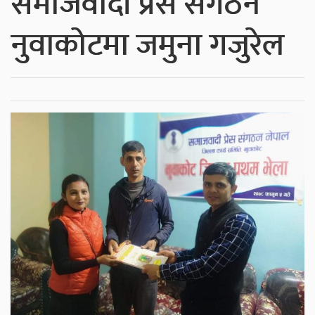
समाजवादी प्रेस संगठन
नुवाकोटमा जमुना गजुरेल