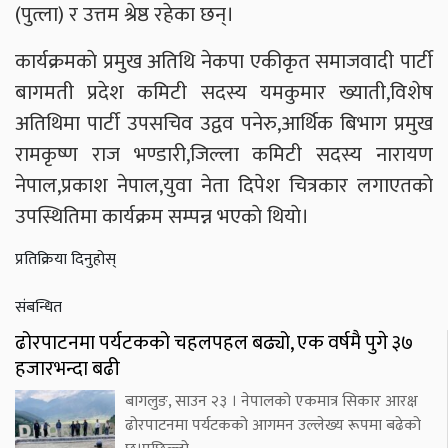
(पुत्ला) र उत्तम श्रेष्ठ रहेका छन्।
कार्यक्रमकाे प्रमुख अतिथि नेकपा एकीकृत समाजवादी पार्टी
बागमती प्रदेश कमिटी सदस्य यमकुमार ख्याती,विशेष
अतिथिमा पार्टी उपसचिव उद्वव पनेरु,आर्थिक बिभाग प्रमुख
रामकृष्ण राज भण्डारी,जिल्ला कमिटी सदस्य नारायण
नेपाल,प्रकाश नेपाल,युवा नेता दिपेश चित्रकार लगाएतकाे
उपस्थितिमा कार्यक्रम सम्पन्न भएकाे थियाे।
प्रतिक्रिया दिनुहोस्
संबन्धित
ढोरपाटनमा पर्यटकको चहलपहल बढ्यो, एक वर्षमै पुगे ३७
हजारभन्दा बढी
बागलुङ, साउन २३ । नेपालको एकमात्र सिकार आरक्ष
ढोरपाटनमा पर्यटकको आगमन उल्लेख्य रूपमा बढेको