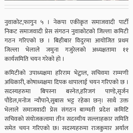
नुवाकोट,फागुन ५ । नेकपा एकीकृत समाजवादी पार्टी
निकट समाजवादी प्रेस संगठन नुवाकोटको जिल्ला कमिटी
गठन गरिएको छ । बिहीबार विदुरमा आयोजित प्रथम
जिल्ला भेलाले जमुना गजुरेलकाे अध्यक्षतामा ११
कार्यसमिति चयन गरेको हो ।
कमिटीको उपाध्यक्षमा हरिराम भेट्वाल, सचिवमा राम्मणी
अधिकारी, कोषाध्यक्षमा दिपक थापालाई चयन गरिएको छ ।
सदस्यहरुमा बिपस्ना बस्नेत,हरिजगं पाण्डे,सृर्जन
पाैडेल,मनाेज न्याैपाने,सुबास भट्ट रहेका छन्। साथै उक्त
भेलाले समाजवादी प्रेस संगठन बाग्मती प्रदेश कमिटि
सचिवकाे संयाेजकत्वमा तीन सदस्यीय सल्लाहकार समिति
समेत चयन गरिएकाे छ। सदस्यहरुमा राजकुमार अर्याल