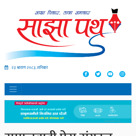
२३ श्रावण २०८३, शनिबार