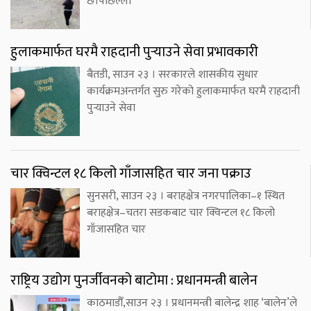
छ।पछिल्लो
हुलाकमार्फत घरमै राहदानी पुर्‍याउने सेवा प्रभावकारी
बैतडी, साउन २३ । सरकारले शासकीय सुधार
कार्यक्रमअन्तर्गत सुरु गरेको हुलाकमार्फत घरमै राहदानी
पुर्‍याउने सेवा
चार क्विन्टल १८ किलो गाँजासहित चार जना पक्राउ
सुनसरी, साउन २३ । बराहक्षेत्र नगरपालिका–१ स्थित
बराहक्षेत्र–चतरा सडकबाट चार क्विन्टल १८ किलो
गाँजासहित चार
राष्ट्रिय उद्योग पुनर्जीवनको बाटोमा : प्रधानमन्त्री बालेन
काठमाडौँ,साउन २३ । प्रधानमन्त्री बालेन्द्र शाह ‘बालेन’ले