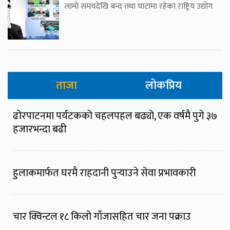
लामो समयदेखि बन्द तथा घाटामा रहेका राष्ट्रिय उद्योग
ताजा
लोकप्रिय
ढोरपाटनमा पर्यटकको चहलपहल बढ्यो, एक वर्षमै पुगे ३७
हजारभन्दा बढी
हुलाकमार्फत घरमै राहदानी पुर्‍याउने सेवा प्रभावकारी
चार क्विन्टल १८ किलो गाँजासहित चार जना पक्राउ