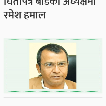
धितोपत्र बोर्डको अध्यक्षमा
रमेश हमाल