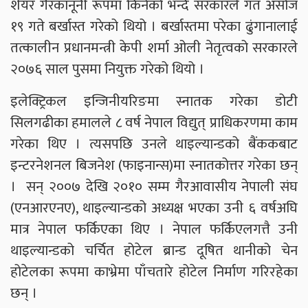
शेयर गैरकानूनी रूपमा किनेको भन्दै सरकारले गत असोज
१९ गते बर्खास्त गरेको थियो । बर्खास्तमा परेका ढुंगानालाई
तत्कालीन प्रधानमन्त्री केपी शर्मा ओली नेतृत्वको सरकारले
२०७६ साल पुसमा नियुक्त गरेको थियो ।
इलेक्ट्रिकल इन्जिनीयरिङमा स्नातक गरेका डोटी
सिलगढीका हमालले ८ वर्ष नेपाल विद्युत् प्राधिकरणमा काम
गरेका थिए । त्यसपछि उनले थाइल्यान्डको बैंककबाट
इन्टरनेशनल बिजनेश (फाइनान्स)मा स्नातकोत्तर गरेका छन्
। सन् २००७ देखि २०१० सम्म गैरआवासीय नेपाली संघ
(एनआरएनए), थाइल्यान्डको अध्यक्ष भएका उनी ६ वर्षअघि
मात्र नेपाल फर्किएका थिए । नेपाल फर्किएलगत्तै उनी
थाइल्यान्डको चर्चित होटेल ब्रान्ड दूषित थानीको चेन
होटेलका रूपमा काभ्रेमा पाँचतारे होटेल निर्माण गरिरहेका
छन् ।