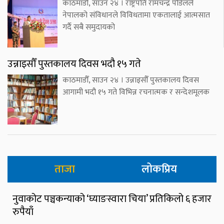
काठमाडौँ, साउन २४ । राष्ट्रपति रामचन्द्र पौडेलले
नेपालको संविधानले विविधतामा एकतालाई आत्मसात
गर्दै सबै समुदायको
उन्नाइसौँ पुस्तकालय दिवस भदौ १५ गते
काठमाडौँ, साउन २४ । उन्नाइसौँ पुस्तकालय दिवस
आगामी भदौ १५ गते विभिन्न रचनात्मक र सन्देशमूलक
ताजा
लोकप्रिय
नुवाकोट पञ्चकन्याको ‘घ्याङस्वारा चिया’ प्रतिकिलो ६ हजार
रुपैयाँ