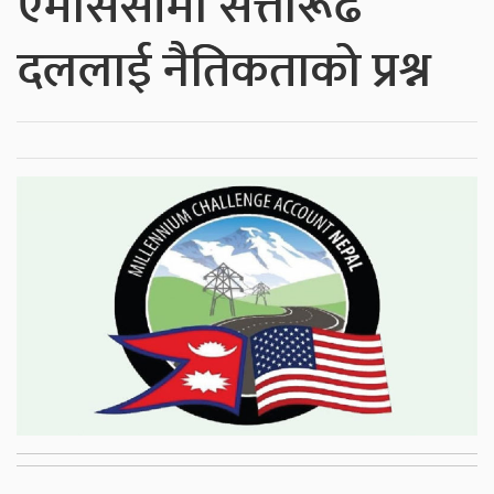
एमसिसीमा सत्तारूढ
दललाई नैतिकताको प्रश्न