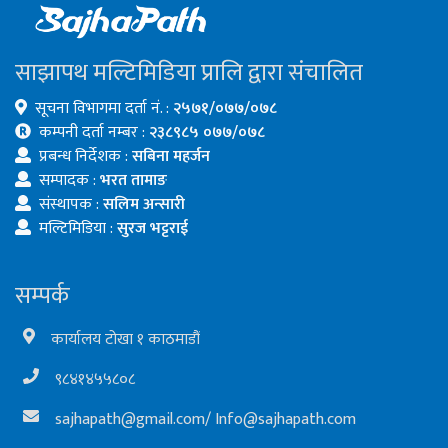
साझापथ मल्टिमिडिया प्रालि द्वारा संचालित
सूचना विभागमा दर्ता नं. :
२५७१/०७७/०७८
कम्पनी दर्ता नम्बर :
२३८९८५ ०७७/०७८
प्रबन्ध निर्देशक :
सबिना महर्जन
सम्पादक :
भरत तामाङ
संस्थापक :
सलिम अन्सारी
मल्टिमिडिया :
सुरज भट्टराई
सम्पर्क
कार्यालय टोखा १ काठमाडौं
९८४१४५५८०८
sajhapath@gmail.com
/
Info@sajhapath.com