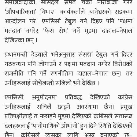
समाजवादीका सांसदले समेत चर्को नाराबाजी गरेर
‘औपचारिकता’ निभाए। कार्यकर्ताले बानेश्वरको सडकमा
आन्दोलन गरे। एमसिसी टेबुल गर्न दिइए पनि ‘पक्षमा
मतदान’ नगरेर ‘फेस सेभ’ गर्ने मुडमा दाहाल–नेपाल
देखिएका छन् ।
प्रधानमन्त्री देउवाले भनेअनुसार संसद्मा टेबुल गर्न दिएर
गठबन्धन पनि जोगाउने र पक्षमा मतदान नगरेर विरोधको
राजनीति पनि गर्ने रणनीतिमा दाहाल–नेपाल छन्। तर
उनीहरूलाई सोचेजस्तो सजिलो भने देखिन्न ।
एमसिसी अनुमोदनमा प्रतिबद्ध देखिएको कांग्रेस
उनीहरूलाई सजिलै छाड्ने अवस्थामा छैन। प्रमुख
प्रतिपक्षीलाई त नछाड्ने मुडमा देखिएको कांग्रेसले सत्तारूढ
दलहरूलाई ‘पानीमाथिको ओभानो’ हुन दिने स्थिति देखिएको
छैन। कांग्रेसले त्यसका लागि अस्त्र बनाएको छ–