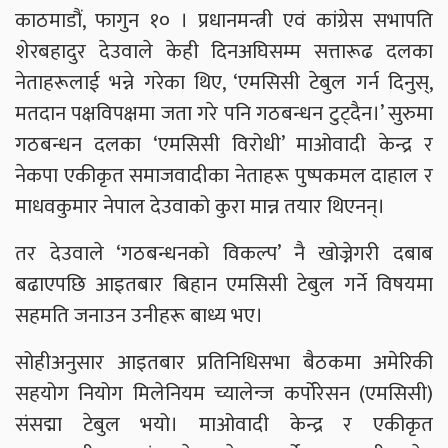
काठमाडौं, फागुन १० । प्रधानमन्त्री एवं कांग्रेस सभापति
शेरबहादुर देउवाले केही दिनअघिसम्म सत्तारूढ दलका
नेताहरूलाई भन्ने गरेका थिए, ‘एमसिसी टेबुल गर्न दिनुस्,
मतदान पक्षविपक्षमा जता गरे पनि गठबन्धन टुट्दैन।’ सुरुमा
गठबन्धन दलका ‘एमसिसी विरोधी’ माओवादी केन्द्र र
नेकपा एकीकृत समाजवादीका नेताहरू पुष्पकमल दाहाल र
माधवकुमार नेपाल देउवाको कुरा मान्न तयार थिएनन्।
तर देउवाले ‘गठबन्धनको विकल्प’ नै खोज्नेगरी दबाब
बढाएपछि आइतबार बिहान एमसिसी टेबुल गर्ने विषयमा
सहमति जनाउन उनीहरू बाध्य भए।
सोहीअनुसार आइतबार प्रतिनिधिसभा बैठकमा अमेरिकी
सहयोग नियोग मिलेनियम च्यालेन्ज कर्पोरेसन (एमसिसी)
संसद्मा टेबुल भयो। माओवादी केन्द्र र एकीकृत