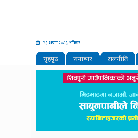
२३ श्रावण २०८३, शनिबार
गृहपृष्ठ
समाचार
राजनीति