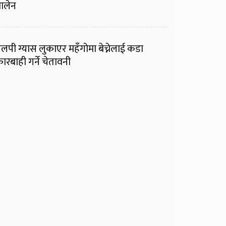
ालेन
लपी ग्यास लुकाएर महँगोमा बेच्नेलाई कडा
ारबाही गर्ने चेतावनी