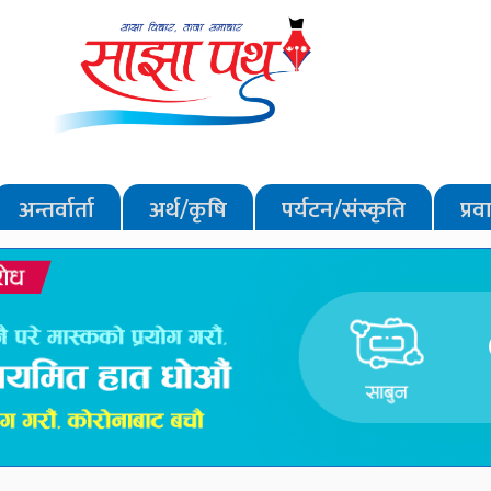
अन्तर्वार्ता
अर्थ/कृषि
पर्यटन/संस्कृति
प्र