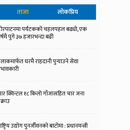
ताजा
लोकप्रिय
ोरपाटनमा पर्यटकको चहलपहल बढ्यो, एक
र्षमै पुगे ३७ हजारभन्दा बढी
ुलाकमार्फत घरमै राहदानी पुर्‍याउने सेवा
्रभावकारी
ार क्विन्टल १८ किलो गाँजासहित चार जना
क्राउ
ाष्ट्रिय उद्योग पुनर्जीवनको बाटोमा : प्रधानमन्त्री