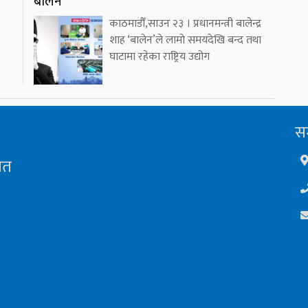
बालेन
काठमाडौँ,साउन २३ । प्रधानमन्त्री बालेन्द्र
शाह ‘बालेन’ले लामो समयदेखि बन्द तथा
घाटामा रहेका राष्ट्रिय उद्योग
सम
ित