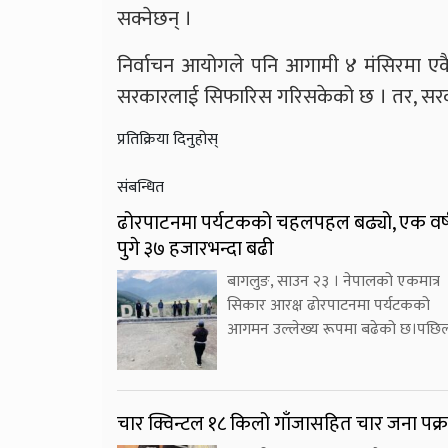
सक्नेछन् ।
निर्वाचन आयोगले पनि आगामी ४ मंसिरमा एकै 
सरकारलाई सिफारिस गरिसकेको छ । तर, सरका
प्रतिक्रिया दिनुहोस्
संबन्धित
ढोरपाटनमा पर्यटकको चहलपहल बढ्यो, एक वर्ष
पुगे ३७ हजारभन्दा बढी
बागलुङ, साउन २३ । नेपालको एकमात्र
सिकार आरक्ष ढोरपाटनमा पर्यटकको
आगमन उल्लेख्य रूपमा बढेको छ।पछिल
चार क्विन्टल १८ किलो गाँजासहित चार जना पक्