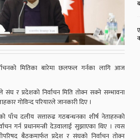
ब
ए
क
र्वाचनको मितिका बारेमा छलफल गर्नका लागि आज
े संघ र प्रदेशको निर्वाचन मिति तोक्न सक्ने सम्भावना
सल्लाहकार गोविन्द परियारले जानकारी दिए ।
सेको पाँच दलीय सत्तारुढ गठबन्धनका शीर्ष नेताहरुको
चन गर्न प्रधानमन्त्री देउवालाई सुझाएका थिए । त्यस
त्रीपरिषद बैठकमार्फत प्रदेश र संघको निर्वाचन तोक्न