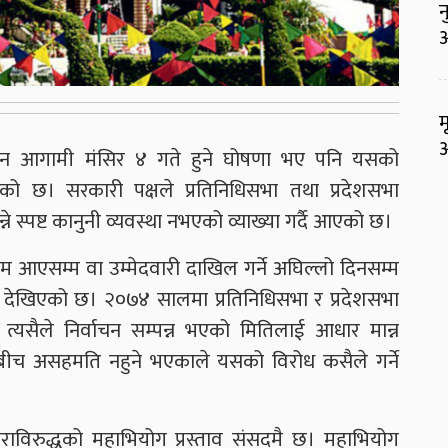
न
आ
म
आ
वाचन आगामी मंसिर ४ गते हुने घोषणा भए पनि यसको
ो छ। सरकारी पक्षले प्रतिनिधिसभा तथा प्रदेशसभा
ने स्पष्ट कानुनी व्यवस्था नभएको व्याख्या गर्दै आएको छ।
 आएसम्म वा उम्मेदवारी दाखिल गर्ने अघिल्लो दिनसम्म
ो देखिएको छ। २०७४ सालमा प्रतिनिधिसभा र प्रदेशसभा
त्यसैले निर्वाचन सम्पन्न भएको मितिलाई आधार मान्न
बीच असहमति नहुने भएकाले यसको विरोध कसैले गर्ने
जबराविरुद्धको महाभियोग प्रस्ताव संसदमै छ। महाभियोग