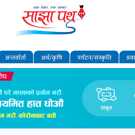
अन्तर्वार्ता
अर्थ/कृषि
पर्यटन/संस्कृति
प्र