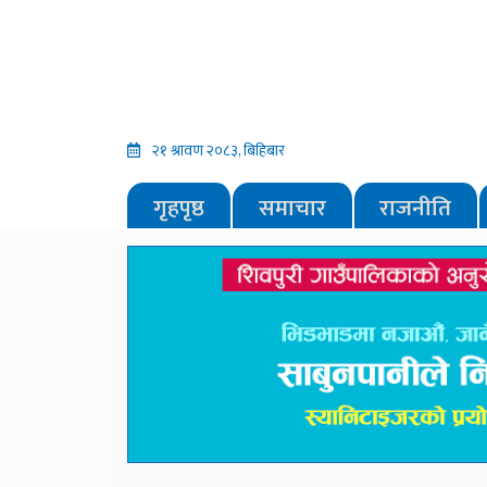
२१ श्रावण २०८३, बिहिबार
गृहपृष्ठ
समाचार
राजनीति