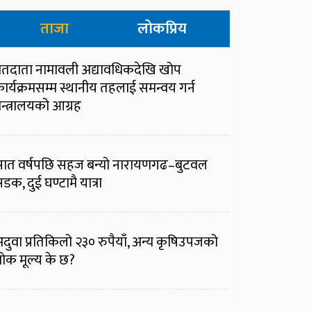
ताजा
लोकप्रिय
तदाता नामावली अद्यावधिकदेखि खोप
ार्यक्रमसम्म स्थानीय तहलाई समन्वय गर्न
न्त्रालयको आग्रह
ात वर्षपछि सहज बन्यो नारायणगढ–बुटवल
डक, दुई घण्टामै यात्रा
दुवा प्रतिकिलो २३० रुपैयाँ, अन्य कृषिउपजको
ोक मूल्य के छ?