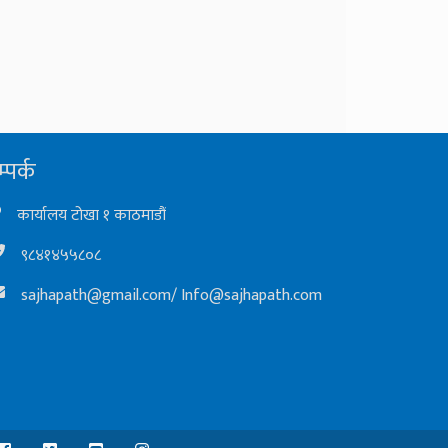
्पर्क
कार्यालय टोखा १ काठमाडौं
९८४१४५५८०८
sajhapath@gmail.com
/
Info@sajhapath.com