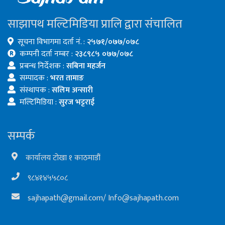
साझापथ मल्टिमिडिया प्रालि द्वारा संचालित
सूचना विभागमा दर्ता नं. :
२५७१/०७७/०७८
कम्पनी दर्ता नम्बर :
२३८९८५ ०७७/०७८
प्रबन्ध निर्देशक :
सबिना महर्जन
सम्पादक :
भरत तामाङ
संस्थापक :
सलिम अन्सारी
मल्टिमिडिया :
सुरज भट्टराई
सम्पर्क
कार्यालय टोखा १ काठमाडौं
९८४१४५५८०८
sajhapath@gmail.com
/
Info@sajhapath.com