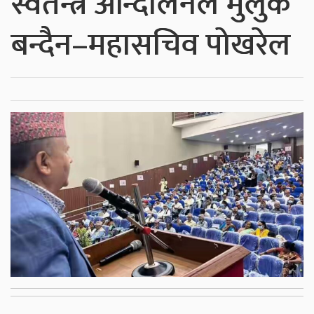
स्वतन्त्र आन्दोलनले मुलुक
बन्दैन–महासचिव पोखरेल