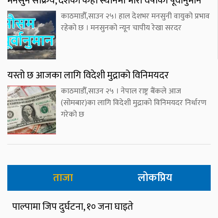
मनसुन सक्रिय, देशका केही स्थानमा भारी वर्षाको पूर्वानुमान
काठमाडौँ,साउन २५। हाल देशभर मनसुनी वायुको प्रभाव
रहेको छ । मनसुनको न्यून चापीय रेखा सरदर
यस्तो छ आजका लागि विदेशी मुद्राको विनिमयदर
काठमाडौँ,साउन २५ । नेपाल राष्ट्र बैंकले आज
(सोमबार)का लागि विदेशी मुद्राको विनिमयदर निर्धारण
गरेको छ
ताजा
लोकप्रिय
पाल्पामा जिप दुर्घटना, १० जना घाइते