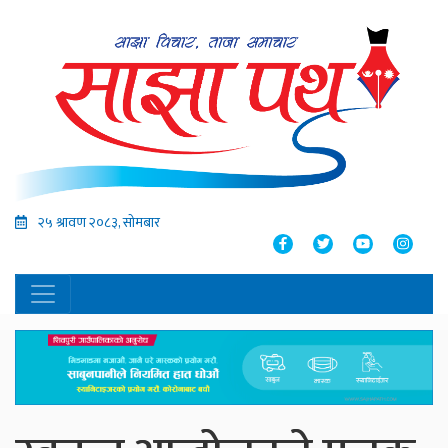
२५ श्रावण २०८३, सोमबार